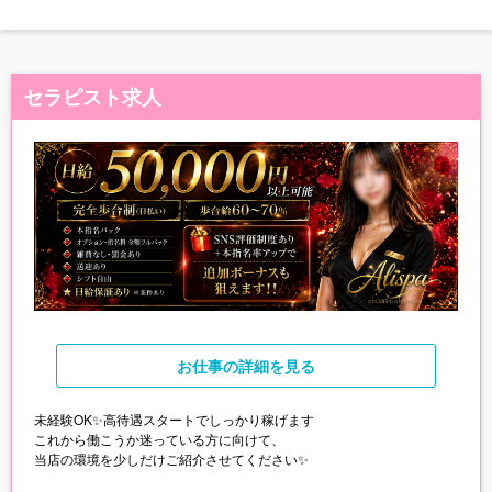
セラピスト求人
お仕事
の詳細を見る
未経験OK✨高待遇スタートでしっかり稼げます
これから働こうか迷っている方に向けて、
当店の環境を少しだけご紹介させてください✨