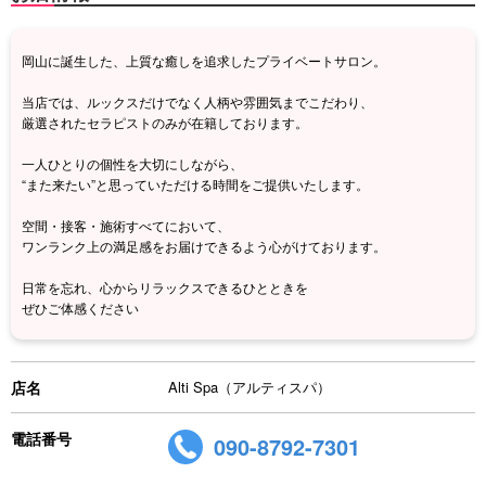
岡山に誕生した、上質な癒しを追求したプライベートサロン。
当店では、ルックスだけでなく人柄や雰囲気までこだわり、
厳選されたセラピストのみが在籍しております。
一人ひとりの個性を大切にしながら、
“また来たい”と思っていただける時間をご提供いたします。
空間・接客・施術すべてにおいて、
ワンランク上の満足感をお届けできるよう心がけております。
日常を忘れ、心からリラックスできるひとときを
ぜひご体感ください
店名
Alti Spa（アルティスパ）
電話番号
090-8792-7301