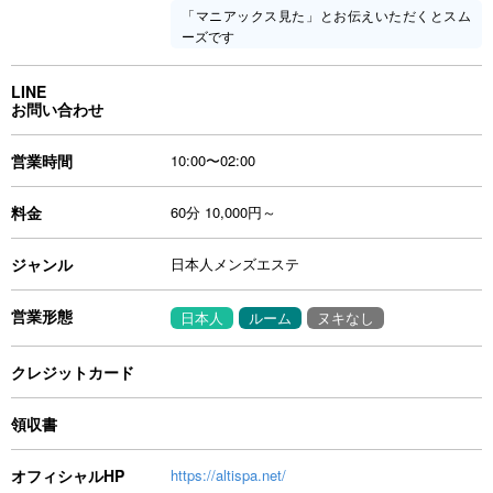
「マニアックス見た」とお伝えいただくとスム
ーズです
LINE
お問い合わせ
営業時間
10:00〜02:00
料金
60分 10,000円～
ジャンル
日本人メンズエステ
営業形態
日本人
ルーム
ヌキなし
クレジットカード
領収書
オフィシャルHP
https://altispa.net/