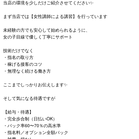
当店の環境を少しだけご紹介させてください✨
まず当店では【女性講師による講習】を行っています
未経験の方でも安心して始められるように、
女の子目線で優しく丁寧にサポート
技術だけでなく
・指名の取り方
・稼げる接客のコツ
・無理なく続ける働き方
ここまでしっかりお伝えします✨
そして気になる待遇ですが
【給与・待遇】
・完全歩合制（日払いOK）
・バック率60〜70％の高水準
・指名料／オプション全額バック
・雑費一切なし