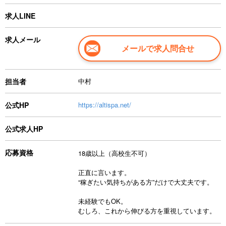
求人LINE
求人メール
メールで求人問合せ
担当者
中村
公式HP
https://altispa.net/
公式求人HP
応募資格
18歳以上（高校生不可）
正直に言います。
“稼ぎたい気持ちがある方”だけで大丈夫です。
未経験でもOK。
むしろ、これから伸びる方を重視しています。