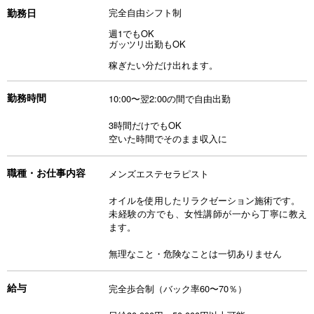
勤務日
完全自由シフト制
週1でもOK
ガッツリ出勤もOK
稼ぎたい分だけ出れます。
勤務時間
10:00〜翌2:00の間で自由出勤
3時間だけでもOK
空いた時間でそのまま収入に
職種・お仕事内容
メンズエステセラピスト
オイルを使用したリラクゼーション施術です。
未経験の方でも、女性講師が一から丁寧に教え
ます。
無理なこと・危険なことは一切ありません
給与
完全歩合制（バック率60〜70％）