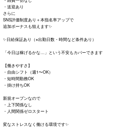
・送迎あり
さらに
SNS評価制度あり＋本指名率アップで
追加ボーナスも狙えます✨
✨日給保証あり（※出勤日数・時間など条件あり）
「今日は稼げるかな…」という不安もカバーできます
【働きやすさ】
・自由シフト（週1〜OK）
・短時間勤務OK
・掛け持ちOK
新規オープンなので
・上下関係なし
・人間関係ゼロスタート
変なストレスなく働ける環境です✨