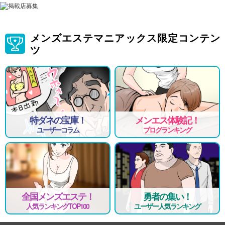
メンズエステマニアックス限定コンテン
ツ
特ダネの宝庫！
メンエス体験記！
ユーザーコラム
ブログランキング
全国メンズエステ！
勇者の集い！
人気ランキングTOP100
ユーザー人気ランキング