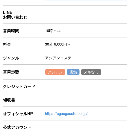
LINE
お問い合わせ
営業時間
10時～last
料金
30分 6,000円～
ジャンル
アジアンエステ
営業形態
アジアン
店舗
ヌキなし
クレジットカード
領収書
オフィシャルHP
https://egaogacute.eei.jp/
公式アカウント