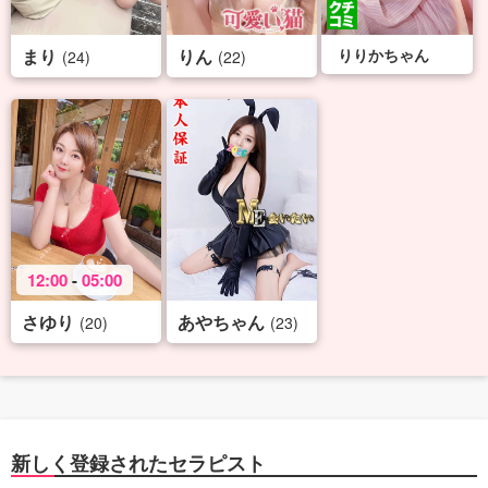
まり
りん
りりかちゃん
(24)
(22)
12:00
-
05:00
さゆり
あやちゃん
(20)
(23)
新しく登録されたセラピスト