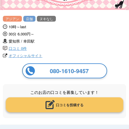
アジアン
店舗
ヌキなし
10時～last
30分 6,000円～
愛知県 / 幸田駅
口コミ 0件
オフィシャルサイト
080-1610-9457
このお店の口コミを募集しています！
口コミを投稿する