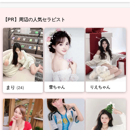
【PR】周辺の人気セラピスト
まり
雪ちゃん
りえちゃん
(24)