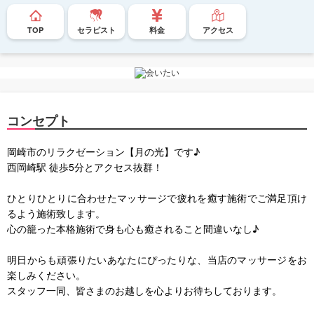
TOP
セラピスト
料金
アクセス
コンセプト
岡崎市のリラクゼーション【月の光】です♪
西岡崎駅 徒歩5分とアクセス抜群！
ひとりひとりに合わせたマッサージで疲れを癒す施術でご満足頂け
るよう施術致します。
心の籠った本格施術で身も心も癒されること間違いなし♪
明日からも頑張りたいあなたにぴったりな、当店のマッサージをお
楽しみください。
スタッフ一同、皆さまのお越しを心よりお待ちしております。