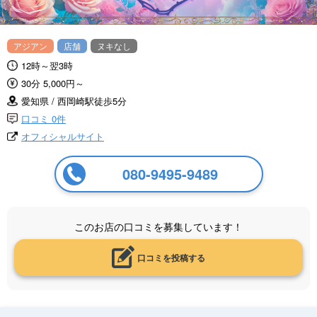
アジアン
店舗
ヌキなし
12時～翌3時
30分 5,000円～
愛知県 / 西岡崎駅徒歩5分
口コミ 0件
オフィシャルサイト
080-9495-9489
このお店の口コミを募集しています！
口コミを投稿する