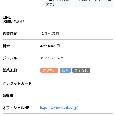
ーズです
LINE
お問い合わせ
営業時間
12時～翌3時
料金
30分 5,000円～
ジャンル
アジアンエステ
営業形態
アジアン
店舗
ヌキなし
クレジットカード
領収書
オフィシャルHP
https://tukinohikari.eei.jp/