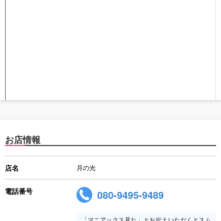
お店情報
店名
月の光
電話番号
080-9495-9489
「マニアックス見た」とお伝えいただくとスム