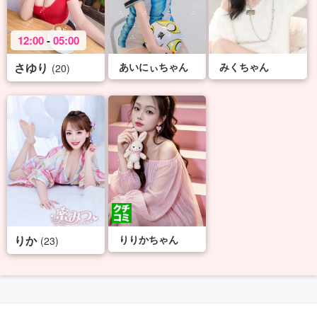
12:00
-
05:00
さゆり
あいにぃちゃん
みくちゃん
(20)
りか
りりかちゃん
(23)