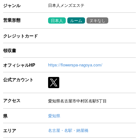
ジャンル
日本人メンズエステ
営業形態
日本人
ルーム
ヌキなし
クレジットカード
領収書
オフィシャルHP
https://flowerspa-nagoya.com/
公式アカウント
アクセス
愛知県名古屋市中村区名駅5丁目
県
愛知県
エリア
名古屋・名駅・納屋橋