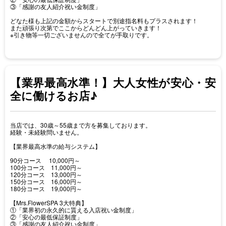
③「感謝の友人紹介祝い金制度」
どなた様も上記の金額からスタートで別途指名料もプラスされます！
また頑張り次第でここからどんどん上がっていきます！
※引き物等一切ございませんので全てが手取りです。
【業界最高水準！】大人女性が安心・安
全に働けるお店♪
当店では、30歳～55歳まで方を募集しております。
経験・未経験問いません。
【業界最高水準の給与システム】
90分コース 10,000円～
100分コース 11,000円～
120分コース 13,000円～
150分コース 16,000円～
180分コース 19,000円～
【Mrs.FlowerSPA 3大特典】
①「業界初の永久的に貰える入店祝い金制度」
②「安心の最低保証制度」
③「感謝の友人紹介祝い金制度」