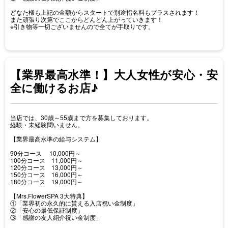
どなた様も上記の金額からスタートで別途指名料もプラスされます！
また頑張り次第でここからどんどん上がっていきます！
※引き物等一切ございませんので全てが手取りです。
【業界最高水準！】大人女性が安心・安
全に働けるお店♪
当店では、30歳～55歳まで方を募集しております。
経験・未経験問いません。
【業界最高水準の給与システム】
90分コース 10,000円～
100分コース 11,000円～
120分コース 13,000円～
150分コース 16,000円～
180分コース 19,000円～
【Mrs.FlowerSPA 3大特典】
①「業界初の永久的に貰える入店祝い金制度」
②「安心の最低保証制度」
③「感謝の友人紹介祝い金制度」