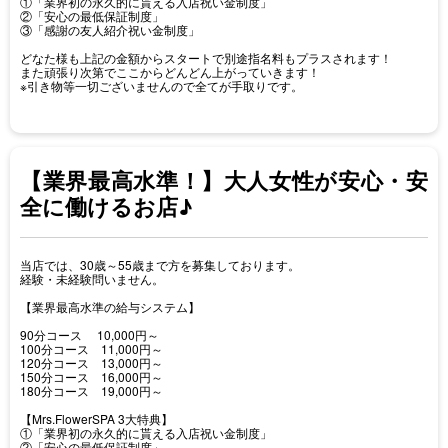
①「業界初の永久的に貰える入店祝い金制度」
②「安心の最低保証制度」
③「感謝の友人紹介祝い金制度」
どなた様も上記の金額からスタートで別途指名料もプラスされます！
また頑張り次第でここからどんどん上がっていきます！
※引き物等一切ございませんので全てが手取りです。
【業界最高水準！】大人女性が安心・安
全に働けるお店♪
当店では、30歳～55歳まで方を募集しております。
経験・未経験問いません。
【業界最高水準の給与システム】
90分コース 10,000円～
100分コース 11,000円～
120分コース 13,000円～
150分コース 16,000円～
180分コース 19,000円～
【Mrs.FlowerSPA 3大特典】
①「業界初の永久的に貰える入店祝い金制度」
②「安心の最低保証制度」