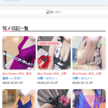
写メ日記一覧
Mrs.Flower SPA_原田
Mrs.Flower SPA_川野
Mrs.Flower SPA_川野
原田～ハラダ～
川野～カワノ～
川野～カワノ～
08/06 22:20 UP
08/06 22:19 UP
08/06 22:13 UP