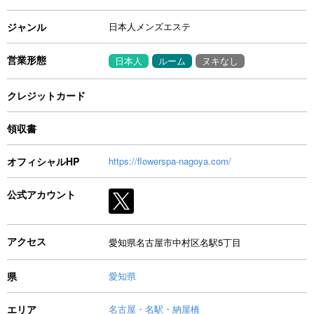
ジャンル
日本人メンズエステ
営業形態
日本人
ルーム
ヌキなし
クレジットカード
領収書
オフィシャルHP
https://flowerspa-nagoya.com/
公式アカウント
アクセス
愛知県名古屋市中村区名駅5丁目
県
愛知県
エリア
名古屋・名駅・納屋橋