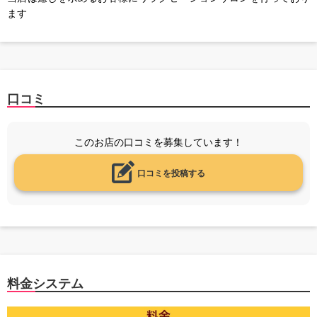
ます
口コミ
このお店の口コミを募集しています！
口コミを投稿する
料金システム