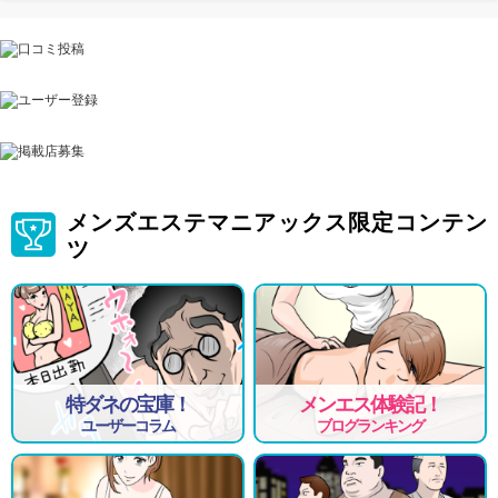
メンズエステマニアックス限定コンテン
ツ
特ダネの宝庫！
メンエス体験記！
ユーザーコラム
ブログランキング