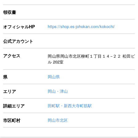
領収書
オフィシャルHP
https://shop.es-johokan.com/kokochi/
公式アカウント
アクセス
岡山県岡山市北区柳町１丁目１４−２２ 松田ビ
ル 202室
県
岡山県
エリア
岡山・津山
詳細エリア
田町駅・新西大寺町筋駅
市区町村
岡山市北区