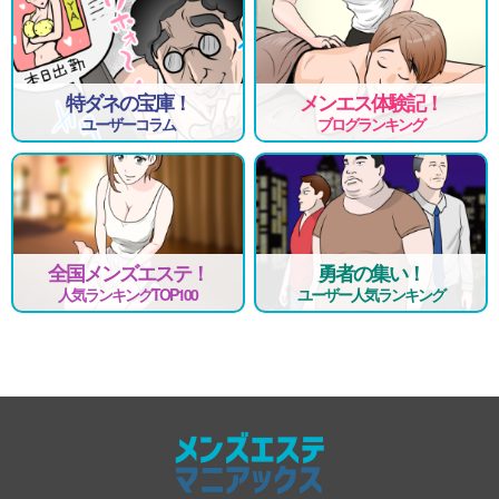
特ダネの宝庫！
メンエス体験記！
ユーザーコラム
ブログランキング
全国メンズエステ！
勇者の集い！
人気ランキングTOP100
ユーザー人気ランキング