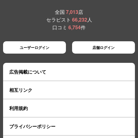
全国
7,013
店
セラピスト
66,232
人
口コミ
6,754
件
ユーザーログイン
店舗ログイン
広告掲載について
相互リンク
利用規約
プライバシーポリシー