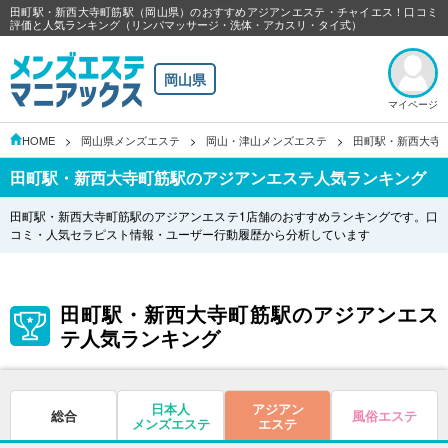
田町駅・新西大寺町筋駅（岡山県）のおすすめアジアンエステ・チャイエス！口コミ
評価と人気ランキング（リンパマッサージ・洗体・アカスリ・タイ式）
岡山県
マイページ
HOME
岡山県メンズエステ
岡山・津山メンズエステ
田町駅・新西大寺
田町駅・新西大寺町筋駅のアジアンエステ人気ランキング
田町駅・新西大寺町筋駅のアジアンエステ1店舗のおすすめランキングです。口
コミ・人気セラピスト情報・ユーザー行動履歴から分析しています
田町駅・新西大寺町筋駅のアジアンエス
テ人気ランキング
日本人
アジアン
総合
風俗エステ
メンズエステ
エステ