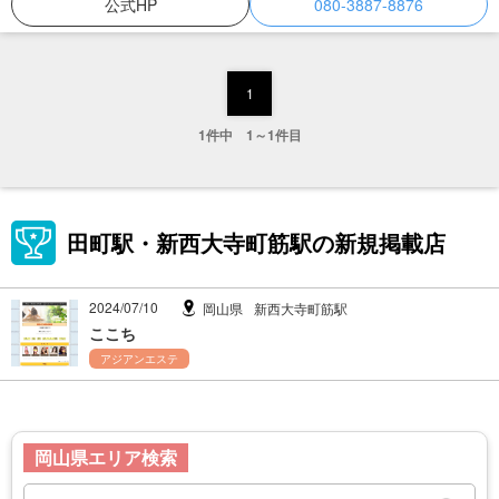
公式HP
080-3887-8876
1
1件中 1～1件目
田町駅・新西大寺町筋駅の新規掲載店
2024/07/10
岡山県
新西大寺町筋駅
ここち
アジアンエステ
岡山県エリア検索