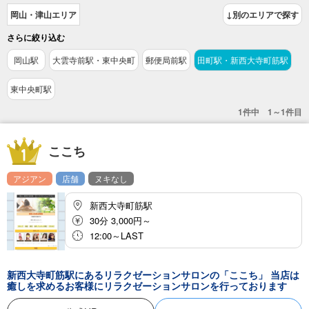
岡山・津山エリア
↓別のエリアで探す
さらに絞り込む
岡山駅
大雲寺前駅・東中央町
郵便局前駅
田町駅・新西大寺町筋駅
東中央町駅
1件中 1～1件目
ここち
アジアン
店舗
ヌキなし
新西大寺町筋駅
30分 3,000円～
12:00～LAST
新西大寺町筋駅にあるリラクゼーションサロンの「ここち」 当店は
癒しを求めるお客様にリラクゼーションサロンを行っております