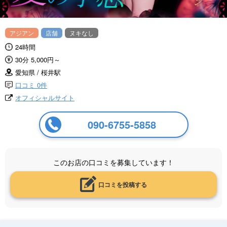
アジアン
店舗
ヌキなし
24時間
30分 5,000円～
愛知県 / 桜井駅
口コミ 0件
オフィシャルサイト
090-6755-5858
このお店の口コミを募集しています！
口コミを投稿する