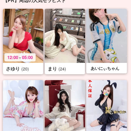
【PR】周辺の人気セラピスト
12:00
-
05:00
さゆり
まり
あいにぃちゃん
(20)
(24)