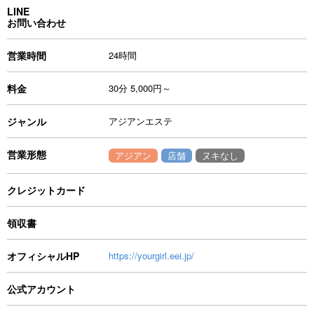
LINE
お問い合わせ
営業時間
24時間
料金
30分 5,000円～
ジャンル
アジアンエステ
営業形態
アジアン
店舗
ヌキなし
クレジットカード
領収書
オフィシャルHP
https://yourgirl.eei.jp/
公式アカウント