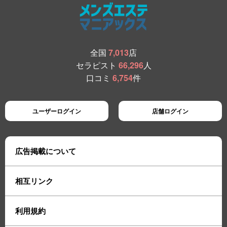
全国
7,013
店
セラピスト
66,296
人
口コミ
6,754
件
ユーザーログイン
店舗ログイン
広告掲載について
相互リンク
利用規約