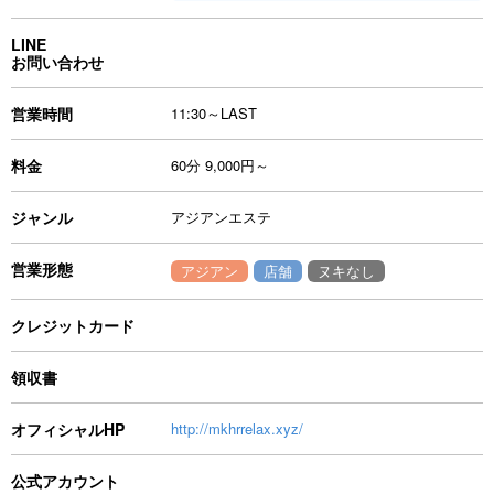
LINE
お問い合わせ
営業時間
11:30～LAST
料金
60分 9,000円～
ジャンル
アジアンエステ
営業形態
アジアン
店舗
ヌキなし
クレジットカード
領収書
オフィシャルHP
http://mkhrrelax.xyz/
公式アカウント