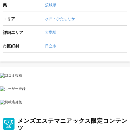
県
茨城県
エリア
水戸・ひたちなか
詳細エリア
大甕駅
市区町村
日立市
メンズエステマニアックス限定コンテン
ツ