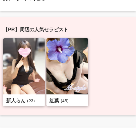
【PR】周辺の人気セラピスト
新人らん
紅葉
(23)
(45)