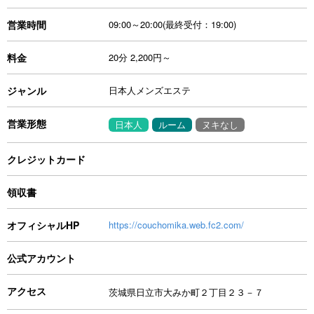
営業時間
09:00～20:00(最終受付：19:00)
料金
20分 2,200円～
ジャンル
日本人メンズエステ
営業形態
日本人
ルーム
ヌキなし
クレジットカード
領収書
オフィシャルHP
https://couchomika.web.fc2.com/
公式アカウント
アクセス
茨城県日立市大みか町２丁目２３－７