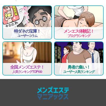
特ダネの宝庫！
メンエス体験記！
ユーザーコラム
ブログランキング
全国メンズエステ！
勇者の集い！
人気ランキングTOP100
ユーザー人気ランキング