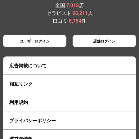
全国
7,013
店
セラピスト
66,211
人
口コミ
6,754
件
ユーザーログイン
店舗ログイン
広告掲載について
相互リンク
利用規約
プライバシーポリシー
運営者情報