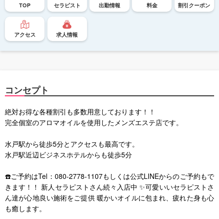
TOP
セラピスト
出勤情報
料金
割引クーポン
アクセス
求人情報
コンセプト
絶対お得な各種割引も多数用意しております！！
完全個室のアロマオイルを使用したメンズエステ店です。
水戸駅から徒歩5分とアクセスも最高です。
水戸駅近辺ビジネスホテルからも徒歩5分
☎️ご予約はTel：080-2778-1107もしくは公式LINEからのご予約もで
きます！！ 新人セラピストさん続々入店中 ✨可愛いいセラピストさ
ん達が心地良い施術をご提供 暖かいオイルに包まれ、疲れた身も心
も癒します。