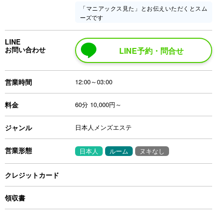
「マニアックス見た」とお伝えいただくとスム
ーズです
LINE
お問い合わせ
LINE予約・問合せ
営業時間
12:00～03:00
料金
60分 10,000円～
ジャンル
日本人メンズエステ
営業形態
日本人
ルーム
ヌキなし
クレジットカード
領収書