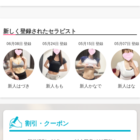
新しく登録されたセラピスト
06月08日 登録
05月24日 登録
05月15日 登録
05月07日 登録
新人はづき
新人もも
新人かなで
新人はな
割引・クーポン