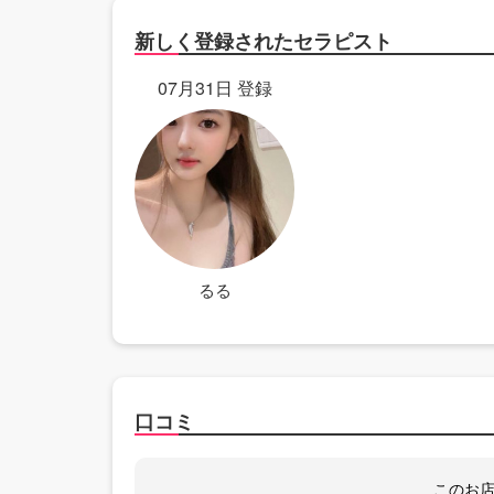
新しく登録されたセラピスト
07月31日 登録
るる
口コミ
このお