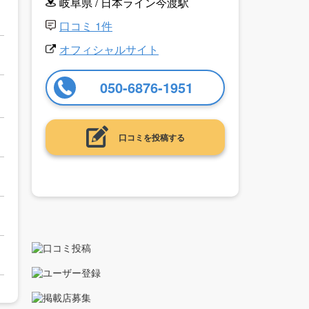
岐阜県 / 日本ライン今渡駅
口コミ 1件
オフィシャルサイト
050-6876-1951
口コミを投稿する