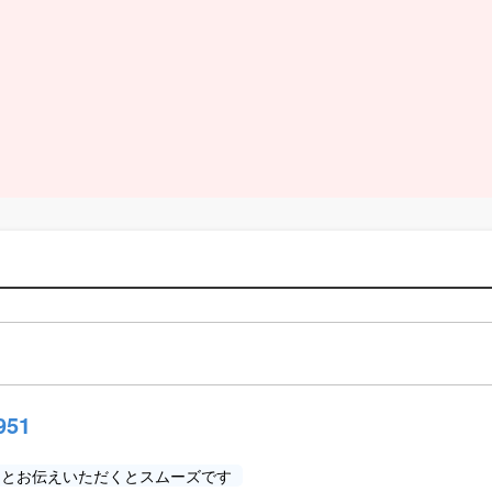
951
」とお伝えいただくとスムーズです