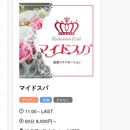
マイドスパ
アジアン
店舗
ヌキなし
11:00～LAST
60分 8,000円～