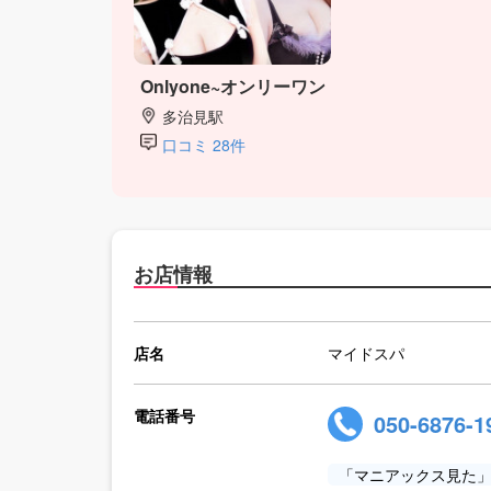
Onlyone~オンリーワン
多治見駅
口コミ 28件
お店情報
店名
マイドスパ
電話番号
050-6876-1
「マニアックス見た