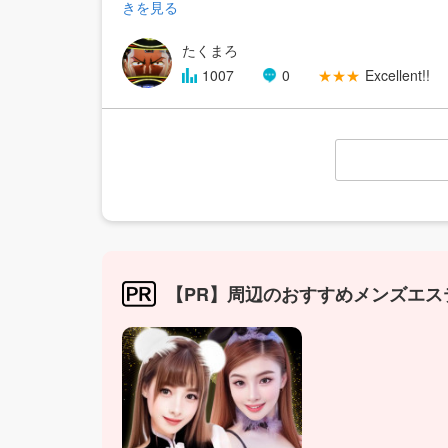
きを見る
たくまろ
1007
0
★★★
Excellent!!
【PR】周辺のおすすめメンズエス