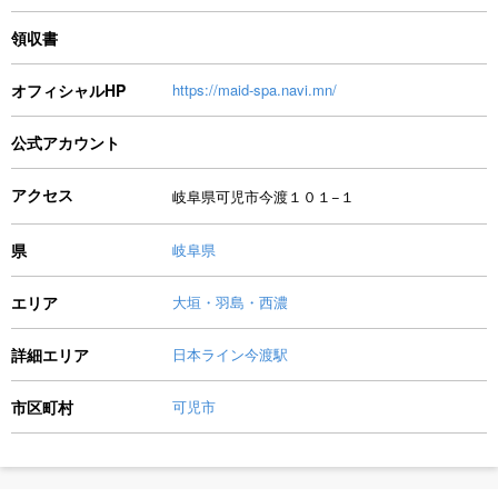
領収書
オフィシャルHP
https://maid-spa.navi.mn/
公式アカウント
アクセス
岐阜県可児市今渡１０１−１
県
岐阜県
エリア
大垣・羽島・西濃
詳細エリア
日本ライン今渡駅
市区町村
可児市