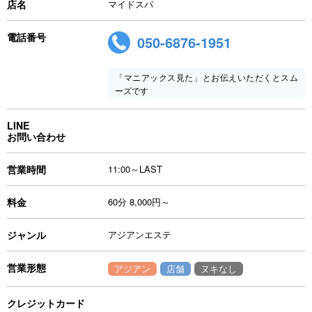
店名
マイドスパ
電話番号
050-6876-1951
「マニアックス見た」とお伝えいただくとスム
ーズです
LINE
お問い合わせ
営業時間
11:00～LAST
料金
60分 8,000円～
ジャンル
アジアンエステ
営業形態
アジアン
店舗
ヌキなし
クレジットカード