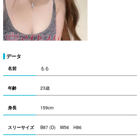
データ
名前
るる
年齢
23歳
身長
159cm
スリーサイズ
B87 (D) W56 H86