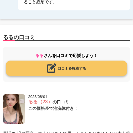
ること必須です。
るるの口コミ
るる
さんを口コミで応援しよう！
口コミを投稿する
2023/08/01
るる（23）
の口コミ
この価格帯で泡洗体付き！