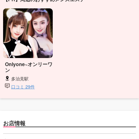
Onlyone~オンリーワ
ン
多治見駅
口コミ 29件
お店情報