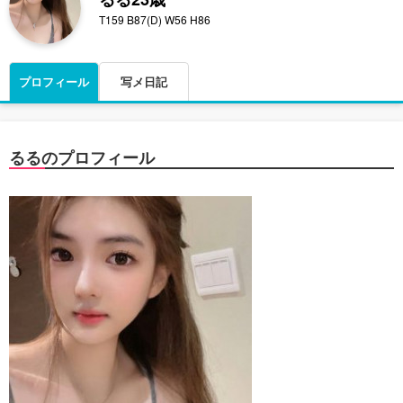
T159 B87(D) W56 H86
プロフィール
写メ日記
るるのプロフィール