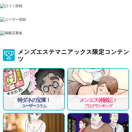
メンズエステマニアックス限定コンテン
ツ
特ダネの宝庫！
メンエス体験記！
ユーザーコラム
ブログランキング