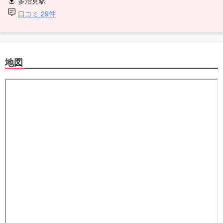
多治見駅
口コミ 29件
地図