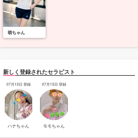
萌ちゃん
新しく登録されたセラピスト
07月13日 登録
07月13日 登録
ハナちゃん
モモちゃん