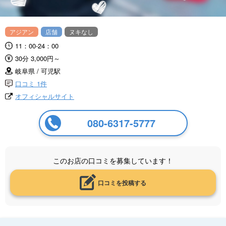
アジアン
店舗
ヌキなし
11：00-24：00
30分 3,000円～
岐阜県 / 可児駅
口コミ 1件
オフィシャルサイト
080-6317-5777
このお店の口コミを募集しています！
口コミを投稿する