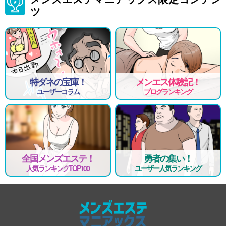
ツ
特ダネの宝庫！
メンエス体験記！
ユーザーコラム
ブログランキング
全国メンズエステ！
勇者の集い！
人気ランキングTOP100
ユーザー人気ランキング