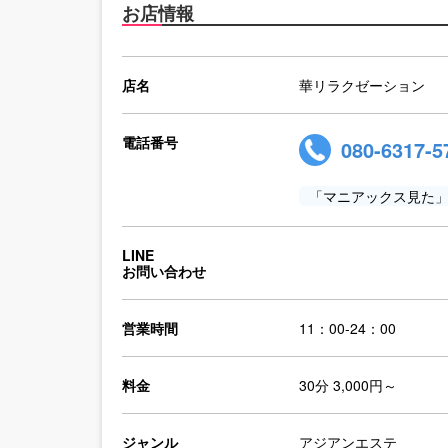
お店情報
店名
華リラクゼーション
電話番号
080-6317-5
「マニアックス見た
LINE
お問い合わせ
営業時間
11：00-24：00
料金
30分 3,000円～
ジャンル
アジアンエステ