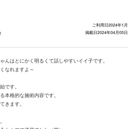
ご利用日
2024年1月
掲載日
2024年04月05日
!
ゃんは
とにかく明るくて話しやすいイイ子です。
くなれますよ～
始です。
る本格的な施術内容です。
てきます。
。