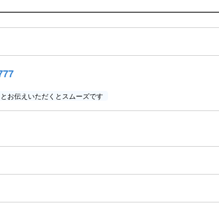
777
」とお伝えいただくとスムーズです