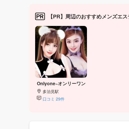
【PR】周辺のおすすめメンズエス
Onlyone~オンリーワン
多治見駅
口コミ 29件