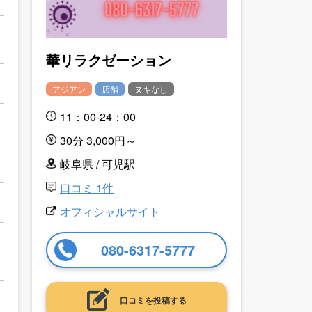
華リラクゼーション
アジアン
店舗
ヌキなし
11：00-24：00
30分 3,000円～
岐阜県 / 可児駅
口コミ 1件
オフィシャルサイト
080-6317-5777
口コミを投稿する