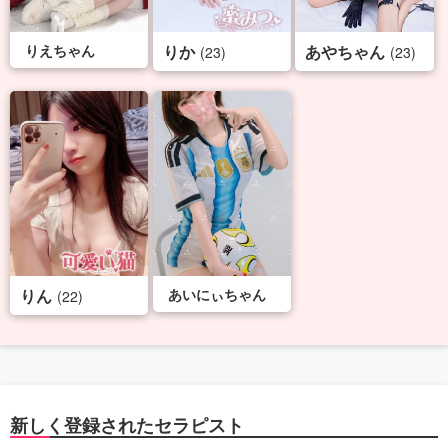
りえちゃん
りか
あやちゃん
(23)
(23)
りん
あいにぃちゃん
(22)
新しく登録されたセラピスト