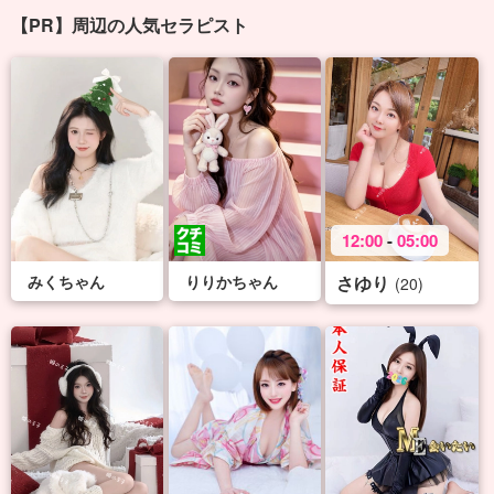
【PR】周辺の人気セラピスト
12:00
-
05:00
みくちゃん
りりかちゃん
さゆり
(20)