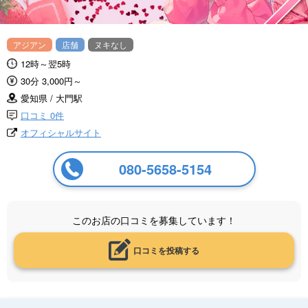
アジアン
店舗
ヌキなし
12時～翌5時
30分 3,000円～
愛知県 / 大門駅
口コミ 0件
オフィシャルサイト
080-5658-5154
このお店の口コミを募集しています！
口コミを投稿する