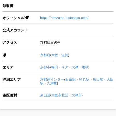
領収書
オフィシャルHP
https://hitozuma-fusionspa.com/
公式アカウント
アクセス
京都駅周辺発
県
京都府
(
大阪
・
滋賀
)
エリア
京都市
(
梅田・キタ
・
大津・雄琴
)
詳細エリア
京都南インター
(
四条駅・烏丸駅
・
梅田駅・大阪
駅
・
大津駅
)
市区町村
東山区
(
大阪市北区
・
大津市
)