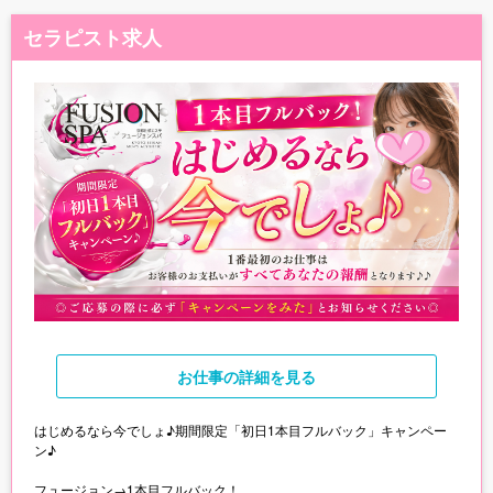
セラピスト求人
お仕事
の詳細を見る
はじめるなら今でしょ♪期間限定「初日1本目フルバック」キャンペー
ン♪
フュージョン→1本目フルバック！