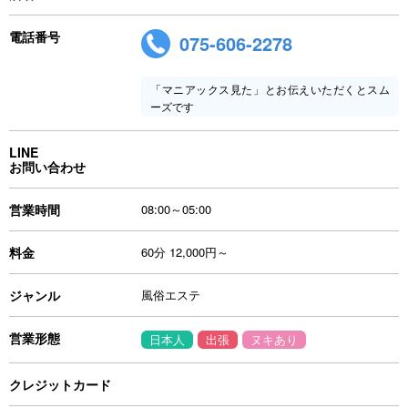
電話番号
075-606-2278
「マニアックス見た」とお伝えいただくとスム
ーズです
LINE
お問い合わせ
営業時間
08:00～05:00
料金
60分 12,000円～
ジャンル
風俗エステ
営業形態
日本人
出張
ヌキあり
クレジットカード