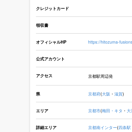
クレジットカード
領収書
オフィシャルHP
https://hitozuma-fusio
公式アカウント
アクセス
京都駅周辺発
県
京都府
(
大阪
・
滋賀
)
エリア
京都市
(
梅田・キタ
・
大
詳細エリア
京都南インター
(
四条駅