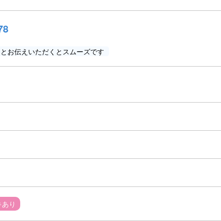
78
」とお伝えいただくとスムーズです
キあり