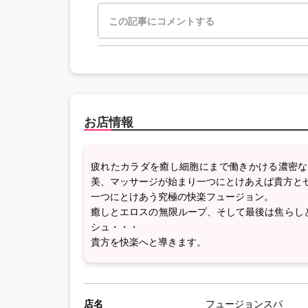
お店情報
疲れたカラダを癒し細胞にまで働きかける濃密な
美、マッサージが始まり一つにとけあえば貴方と
一つにとけあう究極の快楽フュージョン。
癒しとエロスの無限ループ、そして最後は焦らし
シュ・・・
貴方を快楽へと導きます。
店名
フュージョンスパ