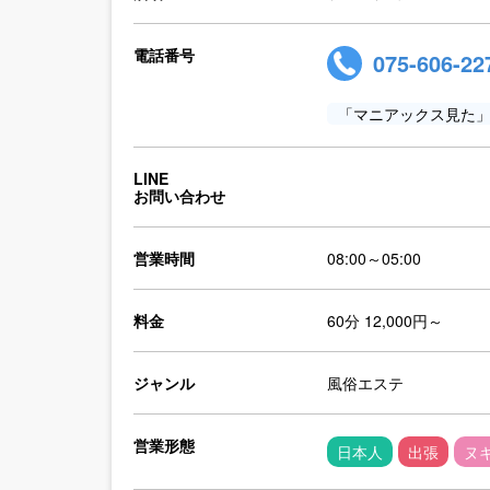
電話番号
075-606-22
「マニアックス見た
LINE
お問い合わせ
営業時間
08:00～05:00
料金
60分 12,000円～
ジャンル
風俗エステ
営業形態
日本人
出張
ヌ