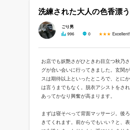
洗練された大人の色香漂う
ごり男
996
0
★★★
Excellent!
お店でも妖艶さがひときわ目立つ秋乃さ
グが合い会いに行ってきました。玄関が
スは期待以上といったところで、とにか
は言うまでもなく。脱衣アシストをされ
あってかなり興奮が高まります。
まずは寝そべって背面マッサージ。後ろ
きてくれます。前からでもいい？と、表