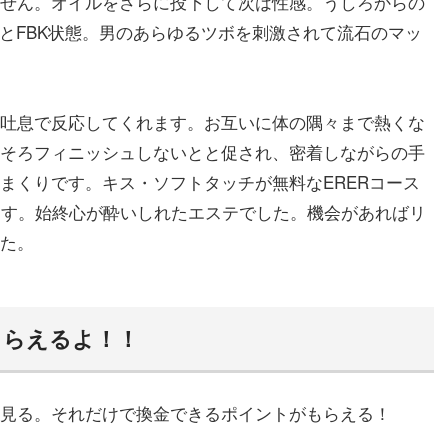
せん。オイルをさらに投下して次は性感。うしろからの
っとFBK状態。男のあらゆるツボを刺激されて流石のマッ
吐息で反応してくれます。お互いに体の隅々まで熱くな
そろフィニッシュしないとと促され、密着しながらの手
まくりです。キス・ソフトタッチが無料なERERコース
ます。始終心が酔いしれたエステでした。機会があればリ
た。
もらえるよ！！
見る。それだけで換金できるポイントがもらえる！