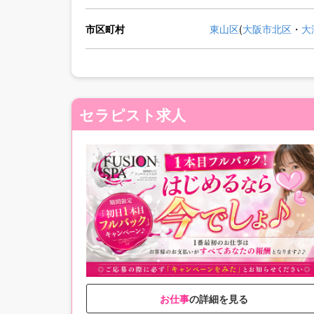
市区町村
東山区
(
大阪市北区
・
大
セラピスト求人
お仕事
の詳細を見る