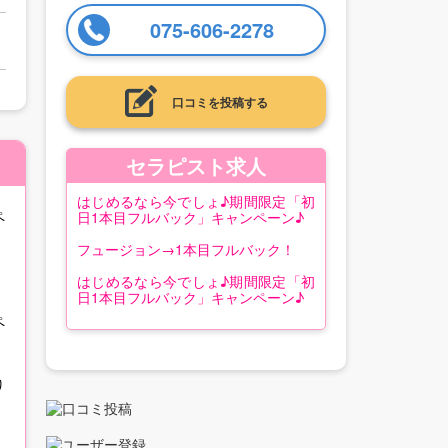
075-606-2278
口コミを投稿する
セラピスト求人
はじめるなら今でしょ♪期間限定「初
ペ
日1本目フルバック」キャンペーン♪
フュージョン→1本目フルバック！
はじめるなら今でしょ♪期間限定「初
日1本目フルバック」キャンペーン♪
ペ
1番最初のお仕事はお客様のお支払い
がすべてあなたの報酬となります♪♪
◎ご応募の際に必ず「キャンペーンを
り
みた」とお知らせください◎
◎