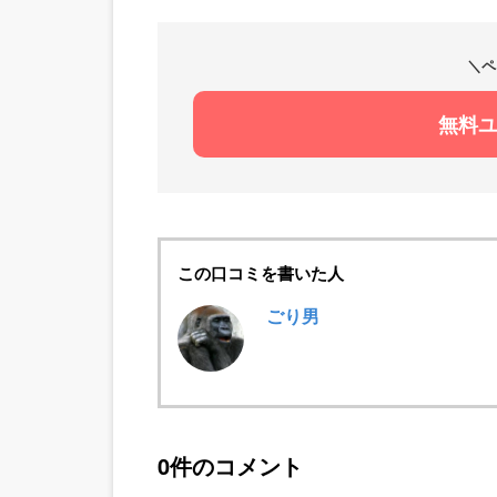
＼ペ
無料
この口コミを書いた人
ごり男
0件のコメント