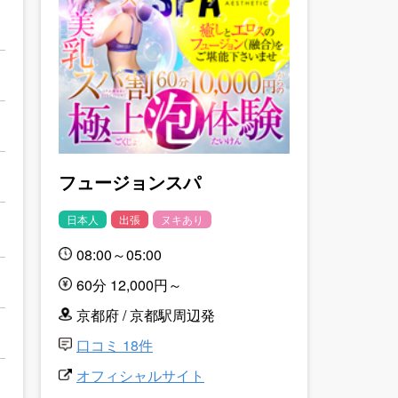
フュージョンスパ
日本人
出張
ヌキあり
08:00～05:00
60分 12,000円～
京都府 / 京都駅周辺発
口コミ 18件
オフィシャルサイト