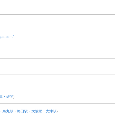
nspa.com/
津・雄琴
)
・烏丸駅
・
梅田駅・大阪駅
・
大津駅
)