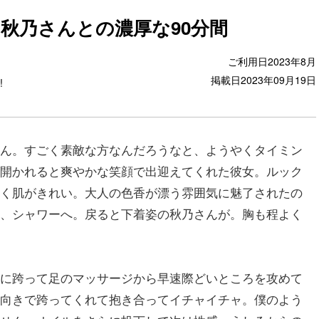
秋乃さんとの濃厚な90分間
ご利用日
2023年8月
掲載日
2023年09月19日
!
ん。すごく素敵な方なんだろうなと、ようやくタイミン
開かれると爽やかな笑顔で出迎えてくれた彼女。ルック
く肌がきれい。大人の色香が漂う雰囲気に魅了されたの
、シャワーへ。戻ると下着姿の秋乃さんが。胸も程よく
に跨って足のマッサージから早速際どいところを攻めて
向きで跨ってくれて抱き合ってイチャイチャ。僕のよう