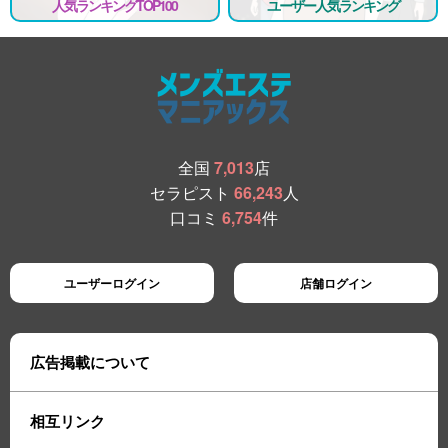
人気ランキングTOP100
ユーザー人気ランキング
全国
7,013
店
セラピスト
66,243
人
口コミ
6,754
件
ユーザーログイン
店舗ログイン
広告掲載について
相互リンク