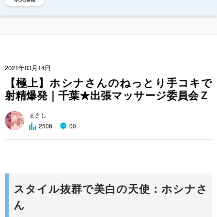
2021年03月14日
【極上】ホシナさんのねっとり手コキで
射精爆発｜千葉★出張マッサージ委員会Ｚ
まさし
0
2508
0
スタイル抜群で美白の天使：ホシナさ
ん