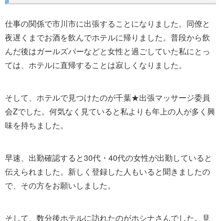
仕事の関係で市川市に出張することになりました。同僚と
夜遅くまでお酒を飲んでホテルに帰りました。普段から飲
んだ後はガールズバーなどと女性と過ごしていた私にとっ
ては、ホテルに直帰することは寂しくなりました。
そして、ホテルで見つけたのが千葉★出張マッサージ委員
会Zでした。何気なく見ていると私よりも年上の人が多く興
味を持ちました。
早速、出勤確認すると30代・40代の女性が出勤していると
伝えられました。新しく登録した人もいると聞きましたの
で、その方をお願いしました。
そして、数分後ホテルに訪れたのがホシナさんでした。見