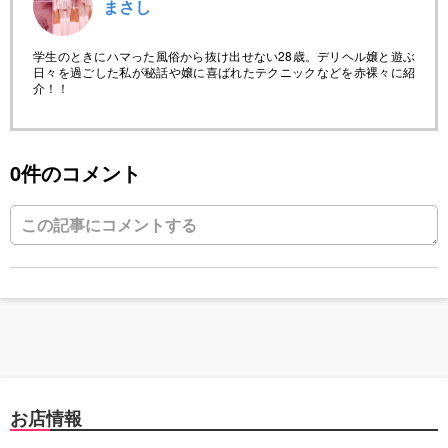
まさし
学生のときにハマった風俗から抜け出せない28歳。デリヘル嬢と遊ぶ
日々を過ごした私が秘話や嬢に喜ばれたテクニックなどを赤裸々に紹
介！！
0件のコメント
お店情報