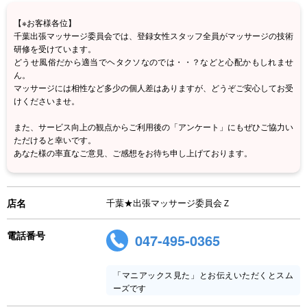
【※お客様各位】
千葉出張マッサージ委員会では、登録女性スタッフ全員がマッサージの技術
研修を受けています。
どうせ風俗だから適当でヘタクソなのでは・・？などと心配かもしれませ
ん。
マッサージには相性など多少の個人差はありますが、どうぞご安心してお受
けくださいませ。
また、サービス向上の観点からご利用後の「アンケート」にもぜひご協力い
ただけると幸いです。
あなた様の率直なご意見、ご感想をお待ち申し上げております。
店名
千葉★出張マッサージ委員会Ｚ
電話番号
047-495-0365
「マニアックス見た」とお伝えいただくとスム
ーズです