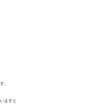
す。
いますと