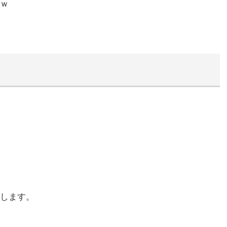
ｗ
します。