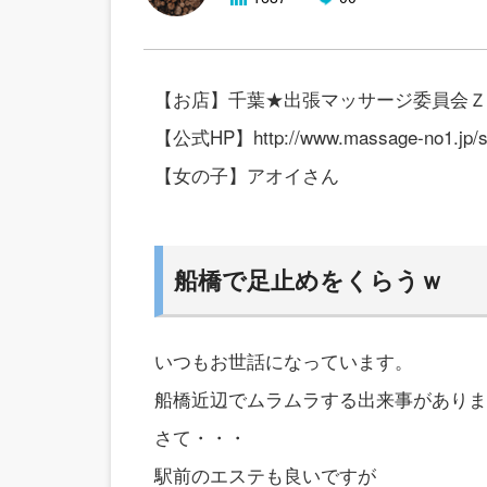
【お店】千葉★出張マッサージ委員会Ｚ
【公式HP】http://www.massage-no1.jp/sh
【女の子】アオイさん
船橋で足止めをくらうｗ
いつもお世話になっています。
船橋近辺でムラムラする出来事がありま
さて・・・
駅前のエステも良いですが