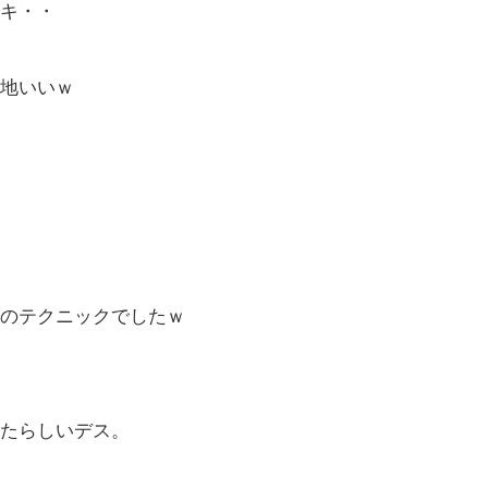
キ・・
地いいｗ
のテクニックでしたｗ
たらしいデス。