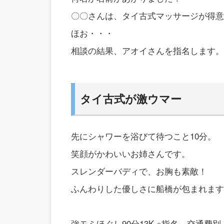
〇〇さんは、タイ古式マッサージが得意
ほお・・・
相談の結果、アオイさんを指名します。
タイ古式が激ウマー
先にシャワーを浴びて待つこと10分。
笑顔がかわいいお姉さんです。
スレンダーバディで、お胸も素敵！
ふんわりした優しさに船橋が包まれます
強モミほぐし90分13K ※指名、交通費別