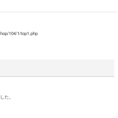
op/104/1/top1.php
した。