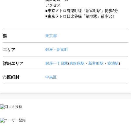
アクセス
■東京メトロ有楽町線「新富町駅」徒歩2分
■東京メトロ日比谷線「築地駅」徒歩3分
県
東京都
エリア
銀座・新富町
詳細エリア
銀座一丁目駅
(
東銀座駅
・
新富町駅
・
築地駅
)
市区町村
中央区