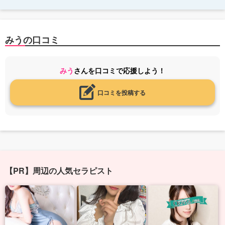
みうの口コミ
みう
さんを口コミで応援しよう！
口コミを投稿する
【PR】周辺の人気セラピスト