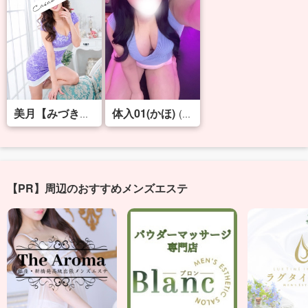
体入01(かほ)
(38)
(19)
美月【みづき】
【PR】周辺のおすすめメンズエステ