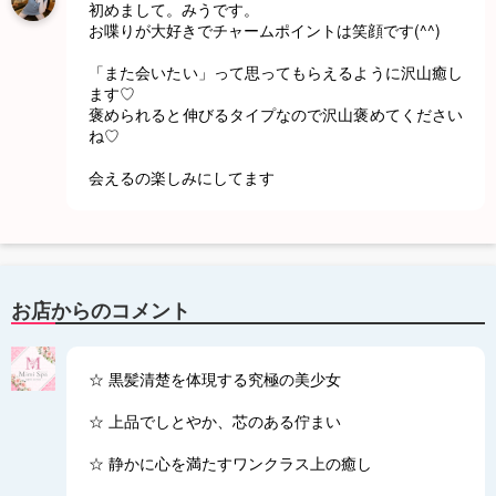
初めまして。みうです。
お喋りが大好きでチャームポイントは笑顔です(^^)
「また会いたい」って思ってもらえるように沢山癒し
ます♡
褒められると伸びるタイプなので沢山褒めてください
ね♡
会えるの楽しみにしてます
お店からのコメント
☆ 黒髪清楚を体現する究極の美少女
☆ 上品でしとやか、芯のある佇まい
☆ 静かに心を満たすワンクラス上の癒し