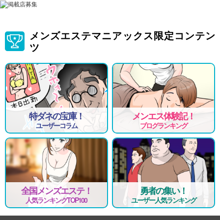
メンズエステマニアックス限定コンテン
ツ
特ダネの宝庫！
メンエス体験記！
ユーザーコラム
ブログランキング
全国メンズエステ！
勇者の集い！
人気ランキングTOP100
ユーザー人気ランキング