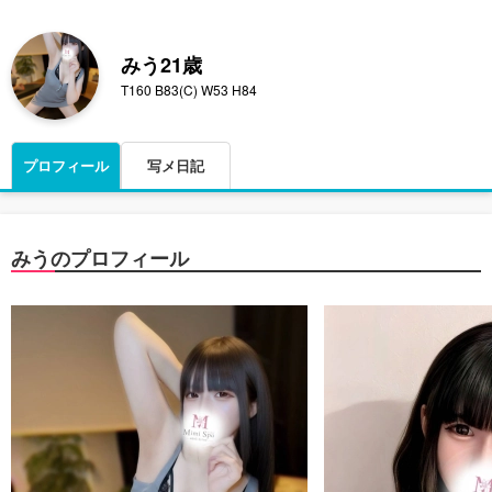
みう
21歳
T160 B83(C) W53 H84
プロフィール
写メ日記
みうのプロフィール