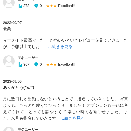
★★★
Excellent!!
378
0
2023/09/07
最高
マーメイド最高でした！ かわいいというレビューを見ていきました
が、予想以上でした！！
…続きを見る
匿名ユーザー
★★★
Excellent!!
357
0
2023/09/05
ありがとう(*'ω'*)
月に数日しか出勤しないということで、指名していきました。 写真
よりも、もっと可愛くてびっくりしました！ オプションも一緒に考
えてくれて、とっても話やすくて 楽しい時間を過ごせました。 ま
た、来月も指名していきます！
…続きを見る
匿名ユーザー