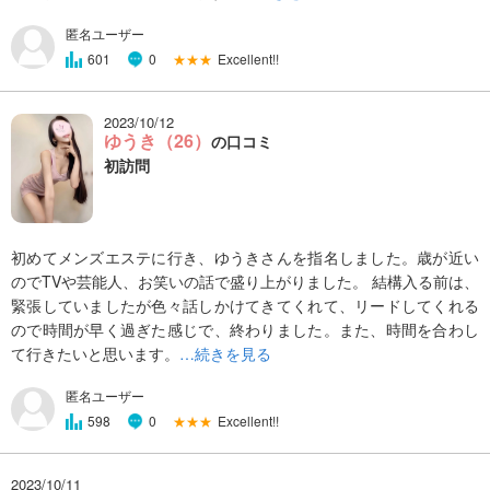
匿名ユーザー
★★★
Excellent!!
601
0
2023/10/12
ゆうき（26）
の口コミ
初訪問
初めてメンズエステに行き、ゆうきさんを指名しました。歳が近い
のでTVや芸能人、お笑いの話で盛り上がりました。 結構入る前は、
緊張していましたが色々話しかけてきてくれて、リードしてくれる
ので時間が早く過ぎた感じで、終わりました。また、時間を合わし
て行きたいと思います。
…続きを見る
匿名ユーザー
★★★
Excellent!!
598
0
2023/10/11