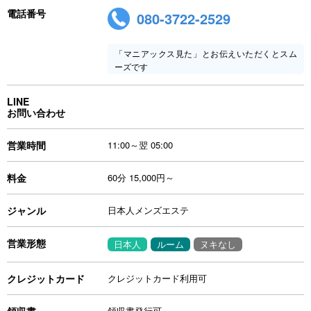
電話番号
080-3722-2529
「マニアックス見た」とお伝えいただくとスム
ーズです
LINE
お問い合わせ
営業時間
11:00～翌 05:00
料金
60分 15,000円～
ジャンル
日本人メンズエステ
営業形態
日本人
ルーム
ヌキなし
クレジットカード
クレジットカード利用可
領収書
領収書発行可