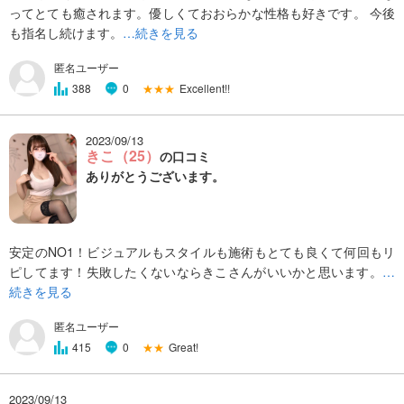
ってとても癒されます。優しくておおらかな性格も好きです。 今後
も指名し続けます。
…続きを見る
匿名ユーザー
★★★
Excellent!!
388
0
2023/09/13
きこ（25）
の口コミ
ありがとうございます。
安定のNO1！ビジュアルもスタイルも施術もとても良くて何回もリ
ピしてます！失敗したくないならきこさんがいいかと思います。
…
続きを見る
匿名ユーザー
★★
Great!
415
0
2023/09/13