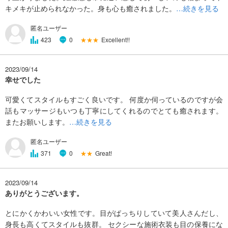
キメキが止められなかった。身も心も癒されました。
…続きを見る
匿名ユーザー
★★★
Excellent!!
423
0
2023/09/14
幸せでした
可愛くてスタイルもすごく良いです。 何度か伺っているのですが会
話もマッサージもいつも丁寧にしてくれるのでとても癒されます。
またお願いします。
…続きを見る
匿名ユーザー
★★
Great!
371
0
2023/09/14
ありがとうございます。
とにかくかわいい女性です。目がぱっちりしていて美人さんだし、
身長も高くてスタイルも抜群。 セクシーな施術衣装も目の保養にな