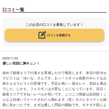
口コミ一覧
このお店の口コミを募集しています！
口コミを投稿する
2023/11/30
優しい笑顔に胸キュン！
改めて銀座エリアの凄さを実感したので報告します。本日の担当セ
ラピストは「ゆいな」さんです。おっ！スタイル抜群のキレイなお
姉さんセラピストの登場です。手足が長い～肌キレイ、笑顔も満点
でした。しかも、フェロモンは大変なことになっています。流石！
銀座エリアですね～レベルが高いです。ニコニコ視線は反則技！こ
んな上目使いでトークされたら惚れます（笑）ホスピタリティも抜
群に良かったです。まずは優しく問診の開始です。モチモチ肌によ