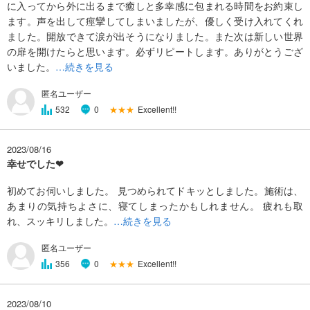
に入ってから外に出るまで癒しと多幸感に包まれる時間をお約束し
ます。声を出して痙攣してしまいましたが、優しく受け入れてくれ
ました。開放できて涙が出そうになりました。また次は新しい世界
の扉を開けたらと思います。必ずリピートします。ありがとうござ
いました。
…続きを見る
匿名ユーザー
★★★
Excellent!!
532
0
2023/08/16
幸せでした❤
初めてお伺いしました。 見つめられてドキッとしました。施術は、
あまりの気持ちよさに、寝てしまったかもしれません。 疲れも取
れ、スッキリしました。
…続きを見る
匿名ユーザー
★★★
Excellent!!
356
0
2023/08/10