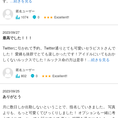
す。
…続きを見る
匿名ユーザー
★★★
Excellent!!
1074
0
2023/09/27
最高でした！！！
Twitterに引かれて予約。Twitter通りとても可愛いセラピストさんで
した！ 愛嬌も抜群でとても楽しかったです！アイドルにいてもおか
しくないルックスでした！ルックス命の方は是非！
…続きを見る
匿名ユーザー
★★★
Excellent!!
802
0
2023/09/25
ありがとう
月に数日しか出勤しないということで、指名していきました。 写真
よりも、もっと可愛くてびっくりしました！ オプションも一緒に考