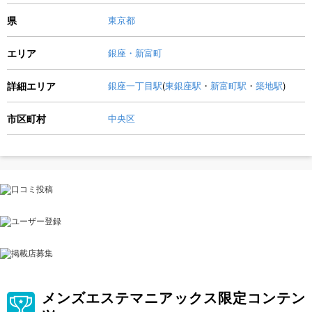
県
東京都
エリア
銀座・新富町
詳細エリア
銀座一丁目駅
(
東銀座駅
・
新富町駅
・
築地駅
)
市区町村
中央区
メンズエステマニアックス限定コンテン