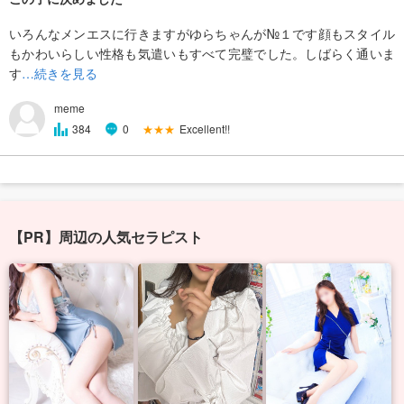
いろんなメンエスに行きますがゆらちゃんが№１です顔もスタイル
もかわいらしい性格も気遣いもすべて完璧でした。しばらく通いま
す
…続きを見る
meme
★★★
Excellent!!
384
0
【PR】周辺の人気セラピスト