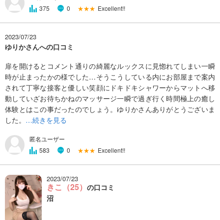
★★★
Excellent!!
375
0
2023/07/23
ゆりかさんへの口コミ
扉を開けるとコメント通りの綺麗なルックスに見惚れてしまい一瞬
時が止まったかの様でした…そうこうしている内にお部屋まで案内
されて丁寧な接客と優しい笑顔にドキドキシャワーからマットへ移
動していざお待ちかねのマッサージ一瞬で過ぎ行く時間極上の癒し
体験とはこの事だったのでしょう。ゆりかさんありがとうございま
した。
…続きを見る
匿名ユーザー
★★★
Excellent!!
583
0
2023/07/23
きこ（25）
の口コミ
沼