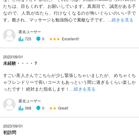
たちは、目もくれず、お願いしています。真面目で、誠意がある子
なので、人気が出たら、行けなくなるのが怖いぐらいのいい子で
す。癒され、マッサージも勉強熱心で素敵な子です。
…続きを見る
匿名ユーザー
★★★
Excellent!!
725
0
2023/09/01
未経験・・・・？
すごい美人さんでこちらが少し緊張しちゃいましたが、 めちゃくち
ゃフレンドリーで長いコースもあっという間に過ぎるくらい楽しか
ったです！ 絶対また指名します！
…続きを見る
匿名ユーザー
★★
Great!
368
0
2023/09/01
初訪問