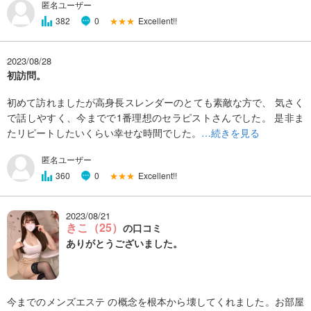
匿名ユーザー
★★★
Excellent!!
382
0
2023/08/28
初訪問。
初めて訪れましたが高身長スレンダーのとても素敵な方で、 気さく
で話しやすく、今までで1番理想のセラピストさんでした。 是非ま
たリピートしたいくらい幸せな時間でした。
…続きを見る
匿名ユーザー
★★★
Excellent!!
360
0
2023/08/21
きこ（25）
の口コミ
ありがとうございました。
今までのメンズエステ の概念を根本から壊してくれました。お部屋