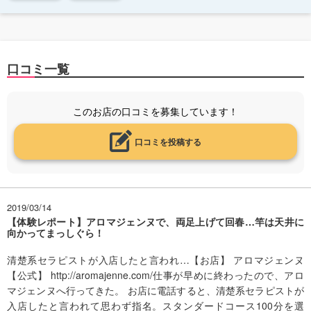
口コミ一覧
このお店の口コミを募集しています！
口コミを投稿する
2019/03/14
【体験レポート】アロマジェンヌで、両足上げて回春…竿は天井に
向かってまっしぐら！
清楚系セラピストが入店したと言われ…【お店】 アロマジェンヌ
【公式】 http://aromajenne.com/仕事が早めに終わったので、アロ
マジェンヌへ行ってきた。 お店に電話すると、清楚系セラピストが
入店したと言われて思わず指名。スタンダードコース100分を選