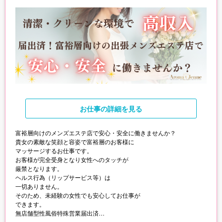
お仕事
の詳細を見る
富裕層向けのメンズエステ店で安心・安全に働きませんか？
貴女の素敵な笑顔と容姿で富裕層のお客様に
マッサージするお仕事です。
お客様が完全受身となり女性へのタッチが
厳禁となります。
ヘルス行為（リップサービス等）は
一切ありません。
そのため、未経験の女性でも安心してお仕事が
できます。
無店舗型性風俗特殊営業届出済
優良店「アロマジェンヌ品川」で貴女の夢を