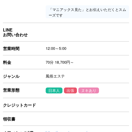
「マニアックス見た」とお伝えいただくとスム
ーズです
LINE
お問い合わせ
営業時間
12:00～5:00
料金
70分 18,700円～
ジャンル
風俗エステ
営業形態
日本人
出張
ヌキあり
クレジットカード
領収書