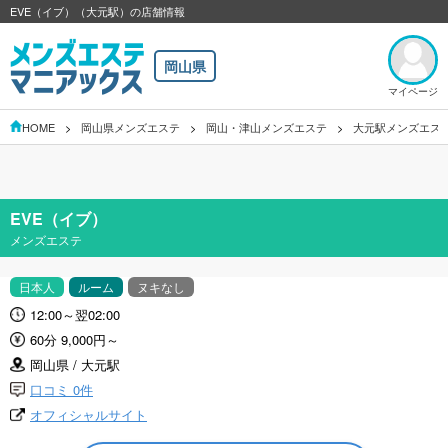
EVE（イブ）（大元駅）の店舗情報
岡山県
マイページ
HOME
岡山県メンズエステ
岡山・津山メンズエステ
大元駅メンズエス
EVE（イブ）
メンズエステ
日本人
ルーム
ヌキなし
12:00～翌02:00
60分 9,000円～
岡山県 / 大元駅
口コミ 0件
オフィシャルサイト