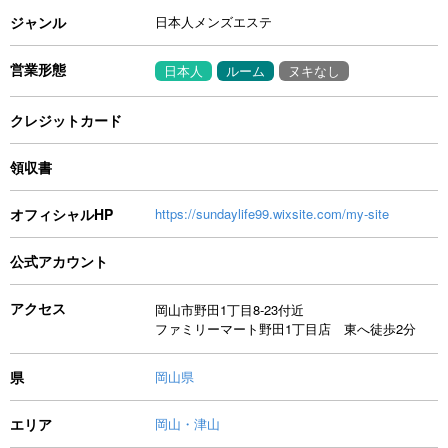
ジャンル
日本人メンズエステ
営業形態
日本人
ルーム
ヌキなし
クレジットカード
領収書
オフィシャルHP
https://sundaylife99.wixsite.com/my-site
公式アカウント
アクセス
​岡山市野田1丁目8-23付近
​ファミリーマート野田1丁目店 東へ徒歩2分
県
岡山県
エリア
岡山・津山