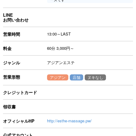
LINE
お問い合わせ
営業時間
13:00～LAST
料金
60分 3,000円～
ジャンル
アジアンエステ
営業形態
アジアン
店舗
ヌキなし
クレジットカード
領収書
オフィシャルHP
http://esthe-massage.pw/
公式アカウント