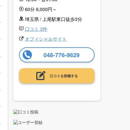
60分 6,000円～
埼玉県 / 上尾駅東口徒歩3分
口コミ 3件
オフィシャルサイト
048-776-9629
口コミを投稿する