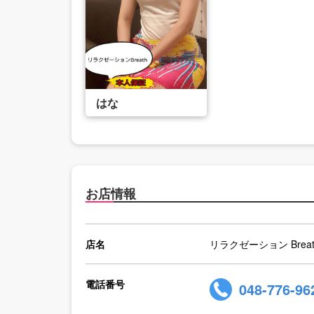
はな
お店情報
店名
リラクゼーション Breat
電話番号
048-776-96