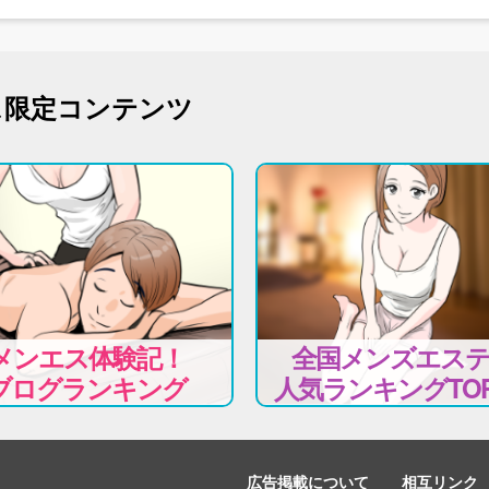
ス限定コンテンツ
メンエス体験記！
全国メンズエス
ブログランキング
人気ランキングTOP
広告掲載について
相互リンク