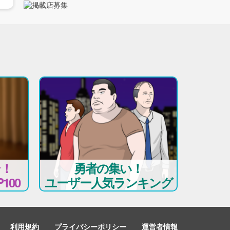
テ！
勇者の集い！
100
ユーザー人気ランキング
利用規約
プライバシーポリシー
運営者情報