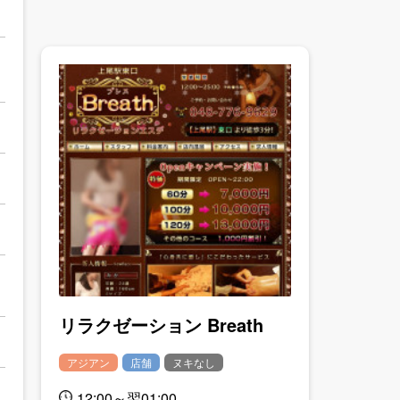
リラクゼーション Breath
アジアン
店舗
ヌキなし
12:00～翌01:00