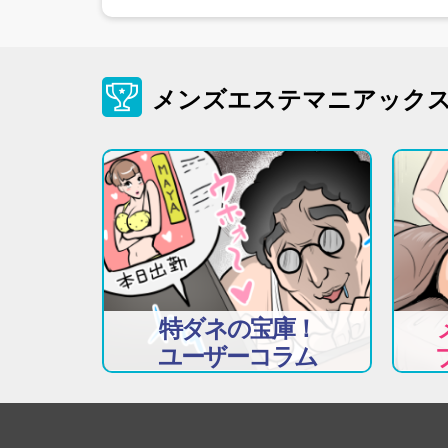
メンズエステマニアック
特ダネの宝庫！
ユーザーコラム