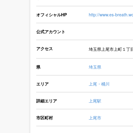
オフィシャルHP
http://www.es-breath.wo
公式アカウント
アクセス
埼玉県上尾市上町１丁
県
埼玉県
エリア
上尾・桶川
詳細エリア
上尾駅
市区町村
上尾市