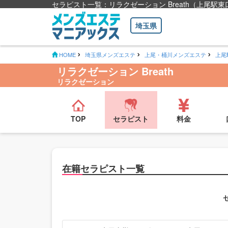
セラピスト一覧：リラクゼーション Breath（上尾駅東
埼玉県
HOME
埼玉県メンズエステ
上尾・桶川メンズエステ
上尾
リラクゼーション Breath
リラクゼーション
TOP
セラピスト
料金
在籍セラピスト一覧