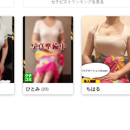
セラピスト
ランキング
を見る
ひとみ
ちはる
(23)