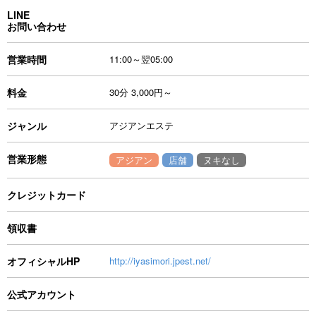
LINE
お問い合わせ
営業時間
11:00～翌05:00
料金
30分 3,000円～
ジャンル
アジアンエステ
営業形態
アジアン
店舗
ヌキなし
クレジットカード
領収書
オフィシャルHP
http://iyasimori.jpest.net/
公式アカウント