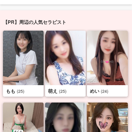
【PR】周辺の人気セラピスト
もも
萌え
めい
(25)
(25)
(24)