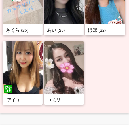
さくら
あい
ほほ
(25)
(25)
(22)
アイコ
エミリ