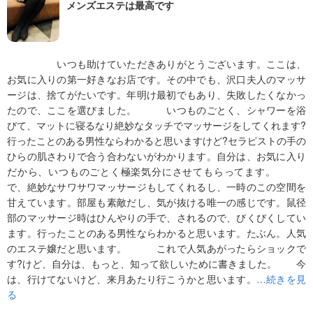
メンズエステは最高です
いつも助けていただきありがとうございます。ここは、
お気に入りの第一好きなお店です。その中でも、沢口夫人のマッサ
ージは、捨てがたいです。年明け最初でもあり、失敗したくなかっ
たので、ここを選びました。 いつものごとく、シャワーを浴
びて、マットに寝るなり絶妙なタッチでマッサージをしてくれます?
行ったことのある男性ならわかると思いますけど?セラピストの手の
ひらの肌さわりで合う合わないがわかります。自分は、お気に入り
だから、いつものごとく極楽気分にさせてもらってます。
で、絶妙なサワサワマッサージもしてくれるし、一時のこの空間を
甘えています。部屋も素敵だし、気が抜ける唯一の感じです。鼠径
部のマッサージ時はひんやりの手で、されるので、びくびくしてい
ます。行ったことのある男性ならわかると思います。たぶん。人気
のエステ嬢だと思います。 これで人気あがったらショックで
す?けど、自分は、もっと、知って欲しいために書きました。 今
は、行けてないけど、来月あたり行こうかと思います。
…続きを見
る