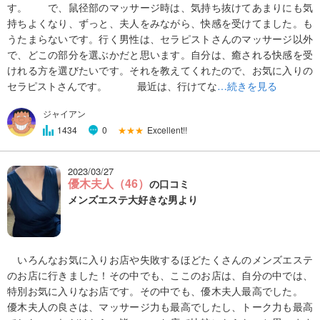
す。 で、鼠径部のマッサージ時は、気持ち抜けてあまりにも気
持ちよくなり、ずっと、夫人をみながら、快感を受けてました。も
うたまらないです。行く男性は、セラピストさんのマッサージ以外
で、どこの部分を選ぶかだと思います。自分は、癒される快感を受
けれる方を選びたいです。それを教えてくれたので、お気に入りの
セラピストさんです。 最近は、行けてな
…続きを見る
ジャイアン
★★★
Excellent!!
1434
0
2023/03/27
優木夫人（46）
の口コミ
メンズエステ大好きな男より
いろんなお気に入りお店や失敗するほどたくさんのメンズエステ
のお店に行きました！その中でも、ここのお店は、自分の中では、
特別お気に入りなお店です。その中でも、優木夫人最高でした。
優木夫人の良さは、マッサージ力も最高でしたし、トーク力も最高