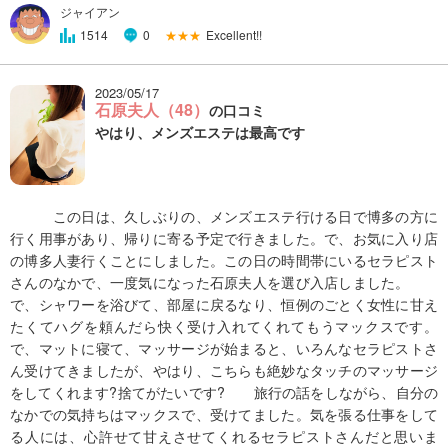
ジャイアン
★★★
Excellent!!
1514
0
2023/05/17
石原夫人（48）
の口コミ
やはり、メンズエステは最高です
この日は、久しぶりの、メンズエステ行ける日で博多の方に
行く用事があり、帰りに寄る予定で行きました。で、お気に入り店
の博多人妻行くことにしました。この日の時間帯にいるセラピスト
さんのなかで、一度気になった石原夫人を選び入店しました。
で、シャワーを浴びて、部屋に戻るなり、恒例のごとく女性に甘え
たくてハグを頼んだら快く受け入れてくれてもうマックスです。
で、マットに寝て、マッサージが始まると、いろんなセラピストさ
ん受けてきましたが、やはり、こちらも絶妙なタッチのマッサージ
をしてくれます?捨てがたいです? 旅行の話をしながら、自分の
なかでの気持ちはマックスで、受けてました。気を張る仕事をして
る人には、心許せて甘えさせてくれるセラピストさんだと思いま