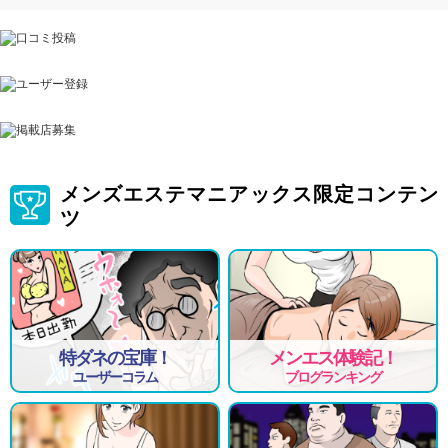
メンズエステマニアックス限定コンテン
ツ
特ダネの宝庫！
メンエス体験記！
ユーザーコラム
ブログランキング