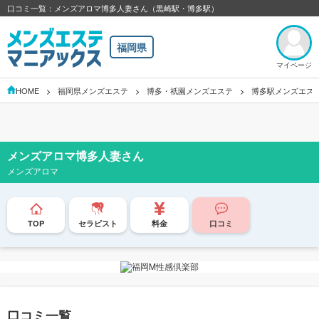
口コミ一覧：メンズアロマ博多人妻さん（黒崎駅・博多駅）
福岡県
マイページ
HOME
福岡県メンズエステ
博多・祇園メンズエステ
博多駅メンズエス
メンズアロマ博多人妻さん
メンズアロマ
TOP
セラピスト
料金
口コミ
口コミ一覧