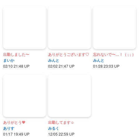
出勤しました〜
ありがとうございます♡
忘れないで〜…！（ ; ; ）
まいか
みんと
みんと
02/10 21:48 UP
02/02 21:47 UP
01/28 23:03 UP
ありがとう💗
出勤してます☺︎
ありす
みるく
01/17 19:49 UP
12/05 22:59 UP