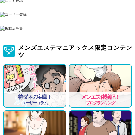
メンズエステマニアックス限定コンテン
ツ
特ダネの宝庫！
メンエス体験記！
ユーザーコラム
ブログランキング