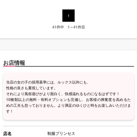
1
41件中 1～41件目
お店情報
当店の女の子の採用基準には、ルックス以外にも、
性格の良さも重視しています。
それにより風俗遊びがより面白く、快感溢れるものになるはずです！
10種類以上の無料・有料オプションも完備し、お客様の興奮度を高めるた
めの工夫も怠っておりません。より満足のゆくひと時をお楽しみいただけま
す！
店名
制服プリンセス