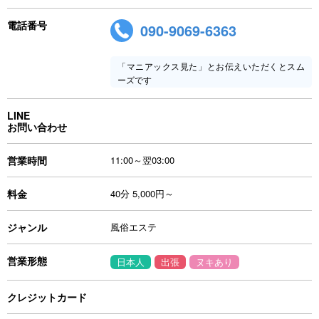
電話番号
090-9069-6363
「マニアックス見た」とお伝えいただくとスム
ーズです
LINE
お問い合わせ
営業時間
11:00～翌03:00
料金
40分 5,000円～
ジャンル
風俗エステ
営業形態
日本人
出張
ヌキあり
クレジットカード