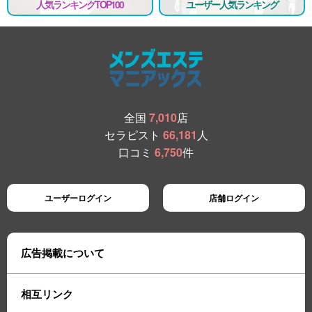
人気ランキングTOP100
ユーザー人気ランキング
全国
7,010
店
セラピスト
66,181
人
口コミ
6,750
件
ユーザーログイン
店舗ログイン
広告掲載について
相互リンク