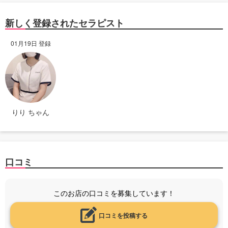
新しく登録されたセラピスト
01月19日 登録
りり ちゃん
口コミ
このお店の口コミを募集しています！
口コミを投稿する