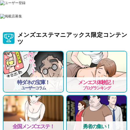
メンズエステマニアックス限定コンテン
ツ
特ダネの宝庫！
メンエス体験記！
ユーザーコラム
ブログランキング
全国メンズエステ！
勇者の集い！