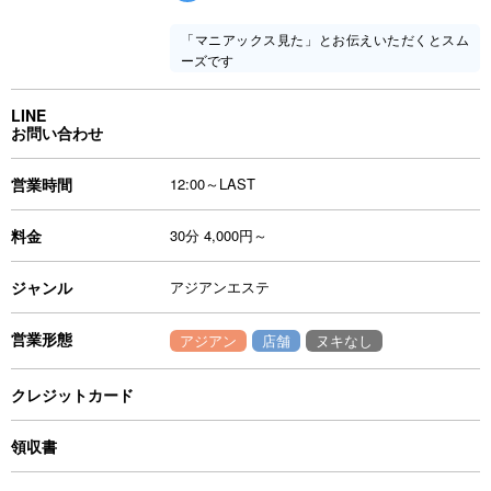
「マニアックス見た」とお伝えいただくとスム
ーズです
LINE
お問い合わせ
営業時間
12:00～LAST
料金
30分 4,000円～
ジャンル
アジアンエステ
営業形態
アジアン
店舗
ヌキなし
クレジットカード
領収書