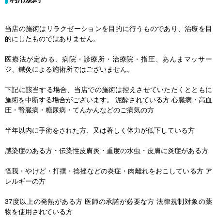
当店の施術はリラクゼーションを目的に行うものであり、治療を目
的にしたものではありません。
医療法が定める、病院・診療所・治療院・指圧、あんまマッサー
ジ、鍼灸による施術所ではございません。
下記に該当する場合、当店での施術は控えさせていただくとともに
施術を中断する場合がございます。 泥酔されている方 心臓病・高血
圧・腎臓病・糖尿病・てんかんなどのご病気の方
半年以内に手術をされた方、又は著しく体力が低下している方
感染症のある方・伝染性皮膚炎・重度の水虫・皮膚に炎症がある方
怪我・やけど・打撲・捻挫などの炎症・肉離れをおこしている方 ア
レルギーの方
37度以上の発熱がある方 医師の承諾が必要な方 法律規制対象の薬
物を使用されている方