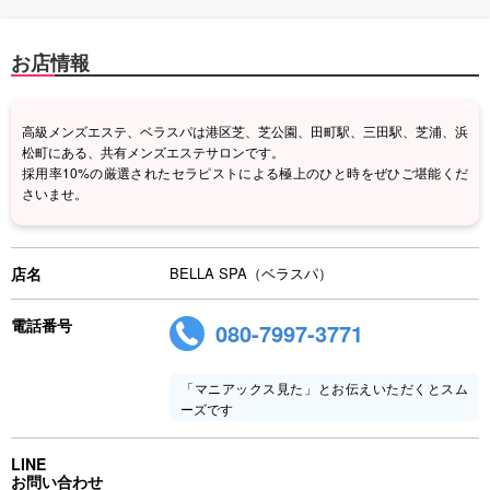
お店情報
高級メンズエステ、ベラスパは港区芝、芝公園、田町駅、三田駅、芝浦、浜
松町にある、共有メンズエステサロンです。
採用率10%の厳選されたセラピストによる極上のひと時をぜひご堪能くだ
さいませ。
店名
BELLA SPA（ベラスパ）
電話番号
080-7997-3771
「マニアックス見た」とお伝えいただくとスム
ーズです
LINE
お問い合わせ