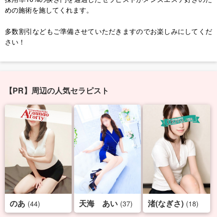
めの施術を施してくれます。
多数割引などもご準備させていただきますのでお楽しみにしてくだ
さい！
【PR】周辺の人気セラピスト
のあ
天海 あい
渚(なぎさ)
(44)
(37)
(18)