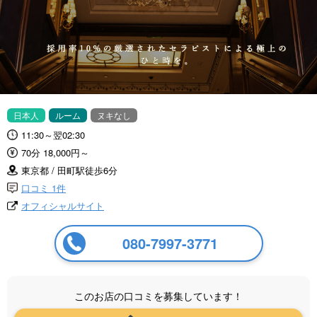
日本人
ルーム
ヌキなし
11:30～翌02:30
70分 18,000円～
東京都 / 田町駅徒歩6分
口コミ 1件
オフィシャルサイト
080-7997-3771
このお店の口コミを募集しています！