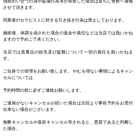
強制わいせつ行為や盗撮行為等が発覚した場合は直ちに警察へ通報
させて頂きます。
同業者のセラピストに対する引き抜き行為は禁止しております。
施術後、体調を崩された場合の返金や責任などは当店では負いかね
ますので予めご了承ください。
当店では貴重品の紛失及び盗難について一切の責任を負いかねま
す。
ご自身での管理をお願い致します。 やむを得ない事情によるキャン
セルについては、
予約時間の前に必ずご連絡お願いします。
ご連絡がないキャンセルが続いた場合は次回より事前予約をお受付
出来ない場合がございます。
無断キャンセルや直前キャンセル等されると、悪質であると判断し
た場合、