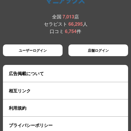
全国
7,013
店
セラピスト
66,295
人
口コミ
6,754
件
ユーザーログイン
店舗ログイン
広告掲載について
相互リンク
利用規約
プライバシーポリシー