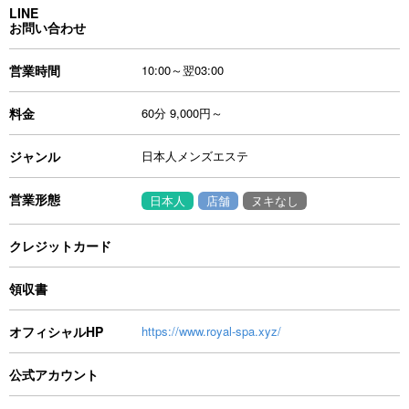
LINE
お問い合わせ
営業時間
10:00～翌03:00
料金
60分 9,000円～
ジャンル
日本人メンズエステ
営業形態
日本人
店舗
ヌキなし
クレジットカード
領収書
オフィシャルHP
https://www.royal-spa.xyz/
公式アカウント