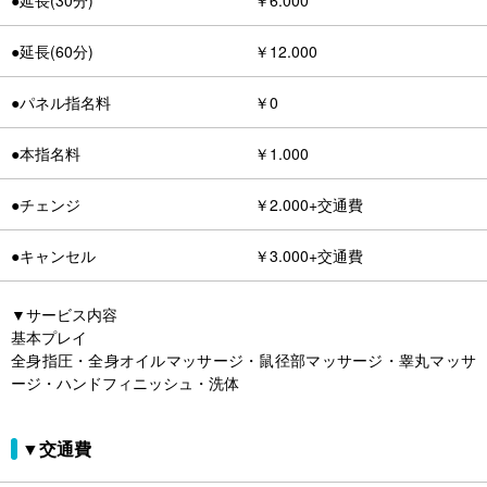
●延長(30分)
￥6.000
●延長(60分)
￥12.000
●パネル指名料
￥0
●本指名料
￥1.000
●チェンジ
￥2.000+交通費
●キャンセル
￥3.000+交通費
▼サービス内容
基本プレイ
全身指圧・全身オイルマッサージ・鼠径部マッサージ・睾丸マッサ
ージ・ハンドフィニッシュ・洗体
▼交通費