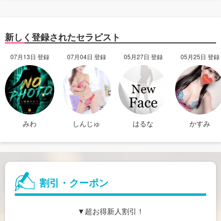
新しく登録されたセラピスト
07月13日 登録
07月04日 登録
05月27日 登録
05月25日 登録
みわ
しんじゅ
はるな
かすみ
割引・クーポン
▼超お得新人割引！