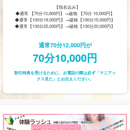
【指名込み】
◆通常 【70分13,000円】→破格 【70分 10,000円】
◆通常【100分19,000円】→破格【100分15,000円】
◆通常【130分25,000円】→破格【130分20,000円】
通常70分12,000円が
70分10,000円
割引特典を受けるために、お電話の際は必ず「マニアッ
クス見た」とお伝えください。