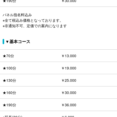
★190分
￥30.000
パネル指名料込み
※全て税込み価格となっております。
※非通知不可、定価での案内になります
▼基本コース
★70分
￥13.000
★100分
￥19.000
★130分
￥25.000
★160分
￥30.000
★190分
￥36.000