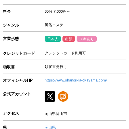
料金
60分 7,000円～
ジャンル
風俗エステ
営業形態
日本人
出張
ヌキあり
クレジットカード
クレジットカード利用可
領収書
領収書発行可
オフィシャルHP
https://www.shangri-la-okayama.com/
公式アカウント
アクセス
岡山県岡山市
県
岡山県