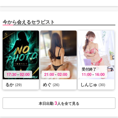
今から会えるセラピスト
受付終了
17:30
-
02:00
21:00
-
02:00
11:00
-
16:00
るか
めぐ
しんじゅ
(29)
(26)
(30)
3
本日出勤
人を全て見る