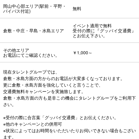
岡山中心部エリア(駅前・平野・
無料
バイパス付近)
イベント適用で無料
倉敷・中庄・早島・水島エリア
受付の際に『グッバイ交通費』
とお伝え下さい。
その他エリア
￥1,000～
お電話にてご確認ください。
現在タレントグループでは、
倉敷・水島方面の方からのお電話が大変多くなっております。
更に倉敷・水島方面を強化していくと言うことで、
交通費無料キャンペーンを実施致します。
倉敷・水島方面の方も是非この機会にタレントグループをご利用下
さい。
※受付の際に合言葉「グッバイ交通費」とお伝えください。
※他のキャンペーンとの併用可
※状況によってはお時間をいただいたりお伺いできない場合もござい
ます。