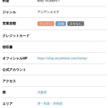
料金
60分 10,000円～
ジャンル
アジアンエステ
営業形態
アジアン
店舗
ヌキなし
クレジットカード
領収書
オフィシャルHP
https://shop.es-johokan.com/honey/
公式アカウント
アクセス
県
大阪府
エリア
堺・和泉・岸和田