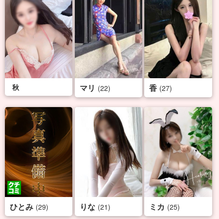
秋
マリ
香
(22)
(27)
ひとみ
りな
ミカ
(29)
(21)
(25)