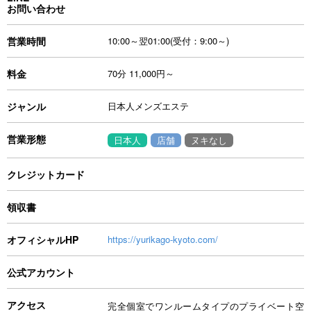
お問い合わせ
営業時間
10:00～翌01:00(受付：9:00～)
料金
70分 11,000円～
ジャンル
日本人メンズエステ
営業形態
日本人
店舗
ヌキなし
クレジットカード
領収書
オフィシャルHP
https://yurikago-kyoto.com/
公式アカウント
アクセス
完全個室でワンルームタイプのプライベート空