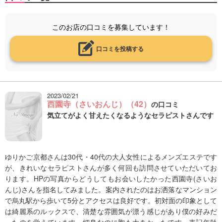
このお店の口コミを募集しています！
口コミを投稿する
2023/02/21
西園寺（さいおんじ）（42）
の口コミ
気立てがよく甘えたくなるようなセラピストさんです
ゆりかご京都さんは30代・40代の大人女性によるメンズエステです
が、きれいなセラピストさんが多く何回も訪問させていただいてお
ります。HPの写真からどうしてもお会いしたかった西園寺(さいお
んじ)さんを指名してみました。案内されたのはお洒落なマンション
で烏丸駅から歩いて5分とアクセスは良好です。初対面の印象として
は綺麗系のルックスで、清楚な雰囲気が漂う感じがあり僕の好みだ