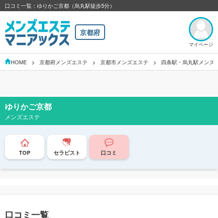
口コミ一覧：ゆりかご京都（烏丸駅徒歩5分）
京都府
マイページ
HOME
京都府メンズエステ
京都市メンズエステ
四条駅・烏丸駅メンズ
ゆりかご京都
メンズエステ
TOP
セラピスト
口コミ
口コミ一覧