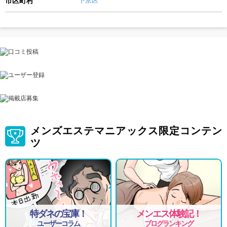
メンズエステマニアックス限定コンテン
ツ
特ダネの宝庫！
メンエス体験記！
ユーザーコラム
ブログランキング