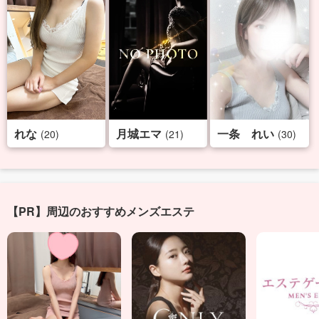
れな
月城エマ
一条 れい
(20)
(21)
(30)
【PR】周辺のおすすめメンズエステ