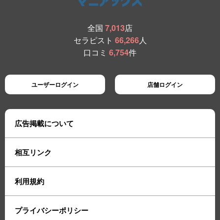
全国
7,013
店
セラピスト
66,266
人
口コミ
6,754
件
ユーザーログイン
店舗ログイン
広告掲載について
相互リンク
利用規約
プライバシーポリシー