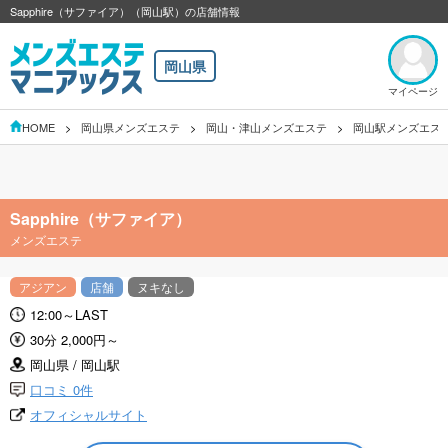
Sapphire（サファイア）（岡山駅）の店舗情報
岡山県
マイページ
HOME
岡山県メンズエステ
岡山・津山メンズエステ
岡山駅メンズエス
Sapphire（サファイア）
メンズエステ
アジアン
店舗
ヌキなし
12:00～LAST
30分 2,000円～
岡山県 / 岡山駅
口コミ 0件
オフィシャルサイト