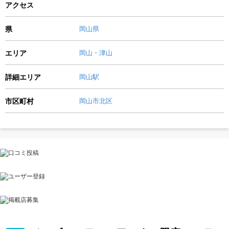
アクセス
県
岡山県
エリア
岡山・津山
詳細エリア
岡山駅
市区町村
岡山市北区