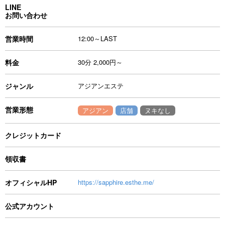
LINE
お問い合わせ
営業時間
12:00～LAST
料金
30分 2,000円～
ジャンル
アジアンエステ
営業形態
アジアン
店舗
ヌキなし
クレジットカード
領収書
オフィシャルHP
https://sapphire.esthe.me/
公式アカウント