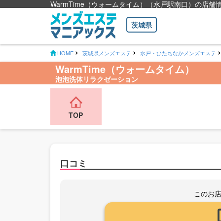
WarmTime（ウォームタイム）（水戸駅南口）の店舗
茨城県
HOME
茨城県メンズエステ
水戸・ひたちなかメンズエステ
WarmTime（ウォームタイム）
泡泡洗体リラクゼーション
TOP
口コミ
このお