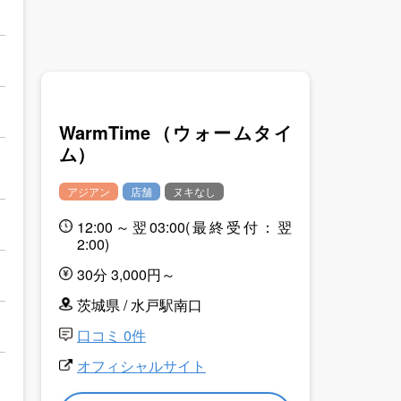
WarmTime（ウォームタイ
ム）
アジアン
店舗
ヌキなし
12:00～翌03:00(最終受付：翌
2:00)
30分 3,000円～
茨城県 / 水戸駅南口
口コミ 0件
オフィシャルサイト