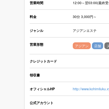
営業時間
12:00～翌03:00(最終受
料金
30分 3,000円～
ジャンル
アジアンエステ
営業形態
アジアン
店舗
クレジットカード
領収書
オフィシャルHP
http://www.kohimiluku.x
公式アカウント