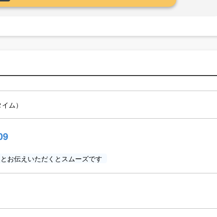
ムタイム）
09
」とお伝えいただくとスムーズです