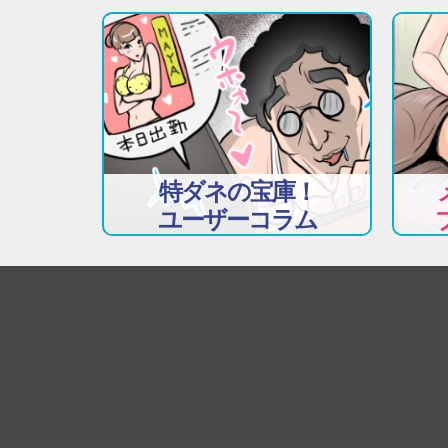
特ダネの宝庫！
ユーザーコラム