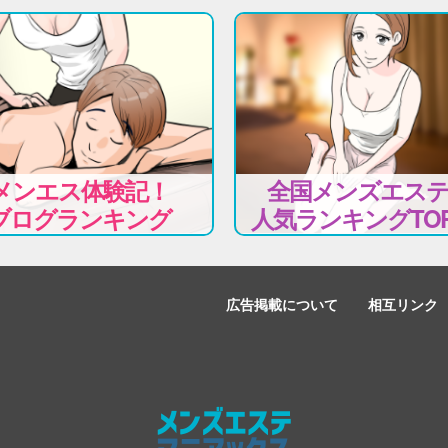
メンエス体験記！
全国メンズエス
ブログランキング
人気ランキングTOP
広告掲載について
相互リンク