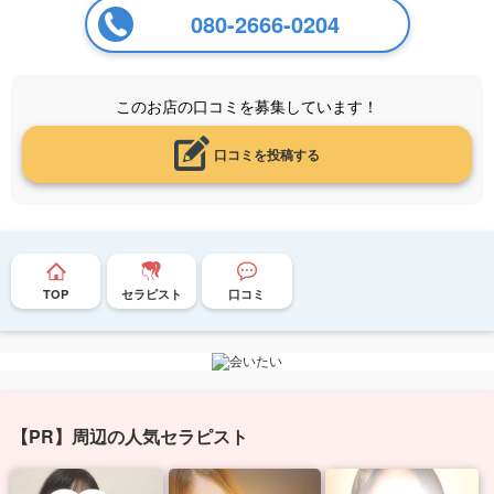
080-2666-0204
このお店の口コミを募集しています！
口コミを投稿する
TOP
セラピスト
口コミ
【PR】周辺の人気セラピスト