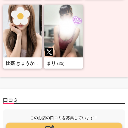
まり
(34)
(25)
比嘉 きょうか
口コミ
このお店の口コミを募集しています！