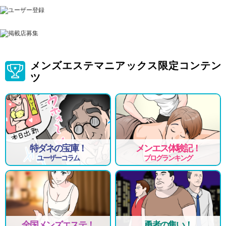
メンズエステマニアックス限定コンテン
ツ
特ダネの宝庫！
メンエス体験記！
ユーザーコラム
ブログランキング
全国メンズエステ！
勇者の集い！