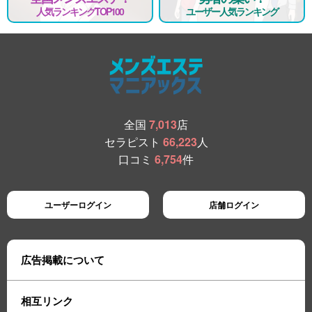
人気ランキングTOP100
ユーザー人気ランキング
全国
7,013
店
セラピスト
66,223
人
口コミ
6,754
件
ユーザーログイン
店舗ログイン
広告掲載について
相互リンク