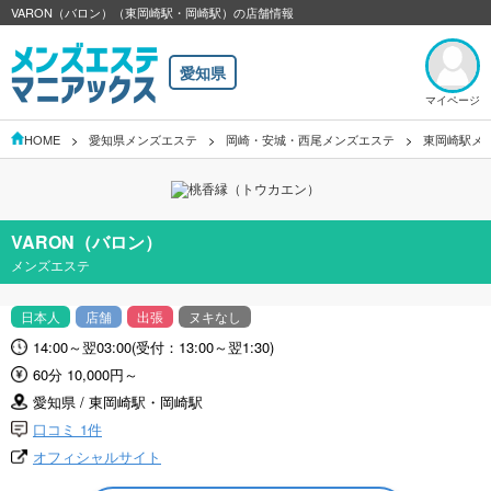
VARON（バロン）（東岡崎駅・岡崎駅）の店舗情報
愛知県
マイページ
HOME
愛知県メンズエステ
岡崎・安城・西尾メンズエステ
東岡崎駅メ
VARON（バロン）
メンズエステ
日本人
店舗
出張
ヌキなし
14:00～翌03:00(受付：13:00～翌1:30)
60分 10,000円～
愛知県 / 東岡崎駅・岡崎駅
口コミ 1件
オフィシャルサイト