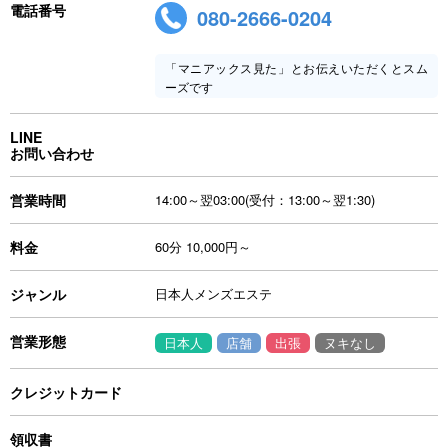
電話番号
080-2666-0204
「マニアックス見た」とお伝えいただくとスム
ーズです
LINE
お問い合わせ
営業時間
14:00～翌03:00(受付：13:00～翌1:30)
料金
60分 10,000円～
ジャンル
日本人メンズエステ
営業形態
日本人
店舗
出張
ヌキなし
クレジットカード
領収書