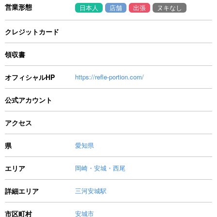
営業形態
日本人
店舗
出張
ヌキなし
クレジットカード
領収書
オフィシャルHP
https://refle-portion.com/
公式アカウント
アクセス
県
愛知県
エリア
岡崎・安城・西尾
詳細エリア
三河安城駅
市区町村
安城市