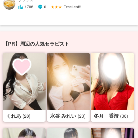
★★★
Excellent!!
1708
0
【PR】周辺の人気セラピスト
くれあ
水谷 みれい
冬月 香澄
(28)
(23)
(38)