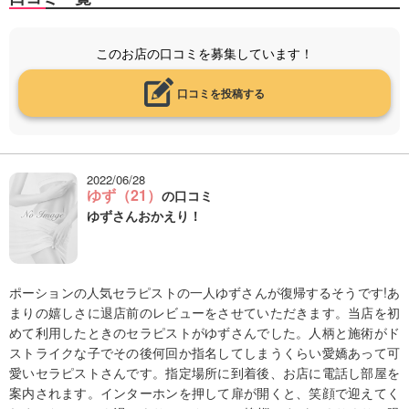
このお店の口コミを募集しています！
口コミを投稿する
2022/06/28
ゆず（21）
の口コミ
ゆずさんおかえり！
ポーションの人気セラピストの一人ゆずさんが復帰するそうです!あ
まりの嬉しさに退店前のレビューをさせていただきます。当店を初
めて利用したときのセラピストがゆずさんでした。人柄と施術がド
ストライクな子でその後何回か指名してしまうくらい愛嬌あって可
愛いセラピストさんです。指定場所に到着後、お店に電話し部屋を
案内されます。インターホンを押して扉が開くと、笑顔で迎えてく