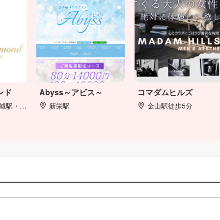
ンド
Abyss～アビス～
コマダムヒルズ
新安城駅
新栄駅
金山駅徒歩5分