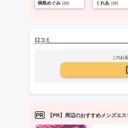
桐島めぐみ
くれあ
(28)
(28)
口コミ
このお
【PR】周辺のおすすめメンズエス