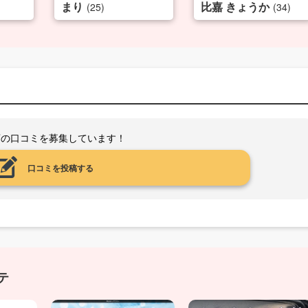
まり
比嘉 きょうか
(25)
(34)
店の口コミを募集しています！
口コミを投稿する
テ