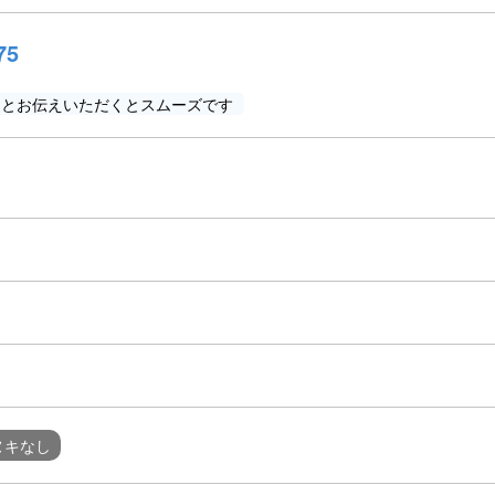
75
」とお伝えいただくとスムーズです
ヌキなし