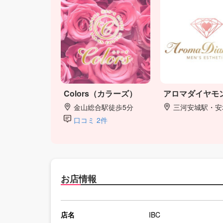
Colors（カラーズ）
アロマダイヤモ
金山総合駅徒歩5分
三河安城駅・安城駅・
口コミ 2件
お店情報
店名
IBC