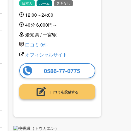
日本人
ルーム
ヌキなし
12:00～24:00
40分 6,000円～
愛知県 / 一宮駅
口コミ 0件
オフィシャルサイト
0586-77-0775
口コミを投稿する