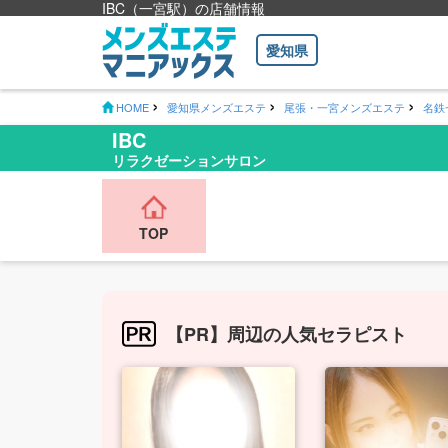
IBC（一宮駅）の店舗情報
愛知県
HOME
愛知県メンズエステ
尾張・一宮メンズエステ
名鉄
IBC
リラクゼーションサロン
TOP
【PR】周辺の人気セラピスト