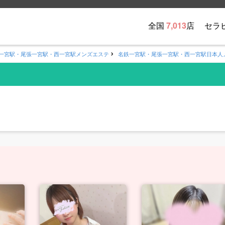
全国
7,013
店
セラ
一宮駅・尾張一宮駅・西一宮駅メンズエステ
名鉄一宮駅・尾張一宮駅・西一宮駅日本人