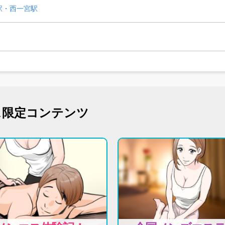
駅・西一宮駅
ス限定コンテンツ