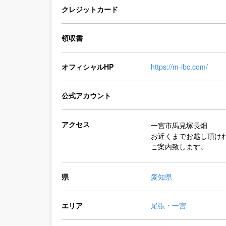
クレジットカード
領収書
オフィシャルHP
https://m-ibc.com/
公式アカウント
アクセス
一宮市馬見塚長畑
お近くまでお越し頂け
ご案内致します。
県
愛知県
エリア
尾張・一宮