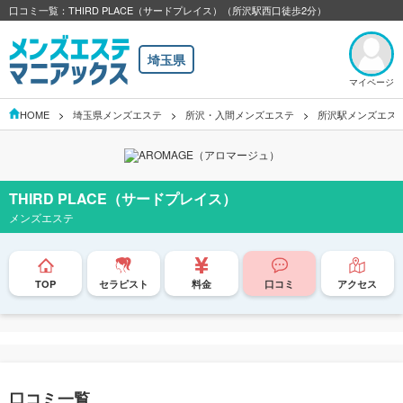
口コミ一覧：THIRD PLACE（サードプレイス）（所沢駅西口徒歩2分）
埼玉県
マイページ
HOME
埼玉県メンズエステ
所沢・入間メンズエステ
所沢駅メンズエス
THIRD PLACE（サードプレイス）
メンズエステ
TOP
セラピスト
料金
口コミ
アクセス
口コミ一覧