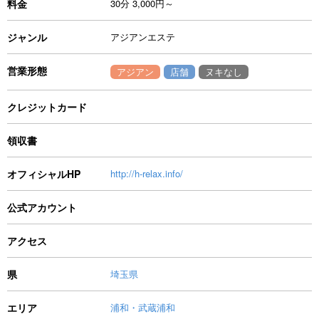
料金
30分 3,000円～
ジャンル
アジアンエステ
営業形態
アジアン
店舗
ヌキなし
クレジットカード
領収書
オフィシャルHP
http://h-relax.info/
公式アカウント
アクセス
県
埼玉県
エリア
浦和・武蔵浦和