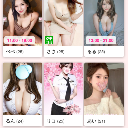
11:00
-
19:00
13:00
-
21:00
ぺぺ
ささ
るる
(25)
(25)
(25)
るん
リコ
あい
(24)
(25)
(21)