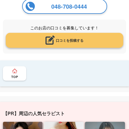
048-708-0444
このお店の口コミを募集しています！
口コミを投稿する
TOP
【PR】周辺の人気セラピスト