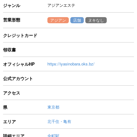
ジャンル
アジアンエステ
営業形態
アジアン
店舗
ヌキなし
クレジットカード
領収書
オフィシャルHP
https://iyasinobara.oks.bz/
公式アカウント
アクセス
県
東京都
エリア
北千住・亀有
詳細エリア
金町駅