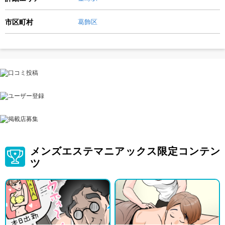
市区町村
葛飾区
メンズエステマニアックス限定コンテン
ツ