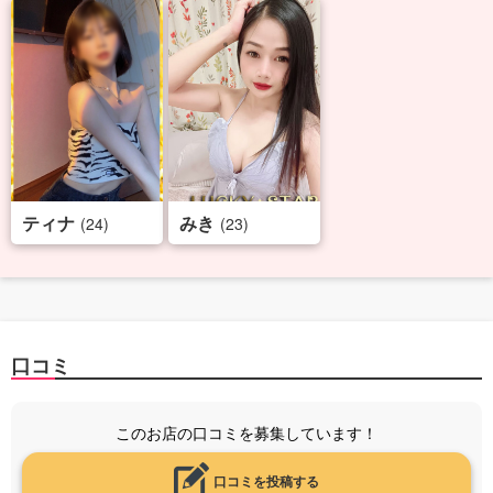
ティナ
みき
(24)
(23)
口コミ
このお店の口コミを募集しています！
口コミを投稿する