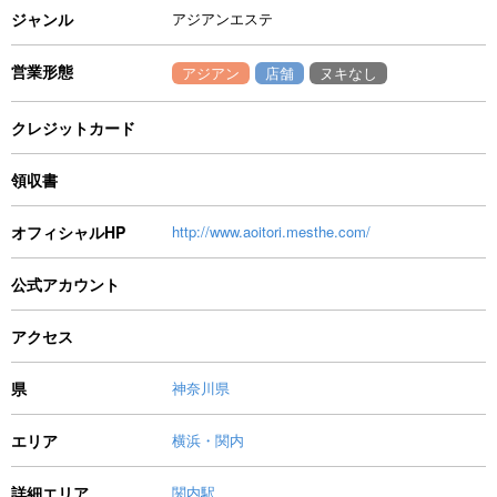
ジャンル
アジアンエステ
営業形態
アジアン
店舗
ヌキなし
クレジットカード
領収書
オフィシャルHP
http://www.aoitori.mesthe.com/
公式アカウント
アクセス
県
神奈川県
エリア
横浜・関内
詳細エリア
関内駅