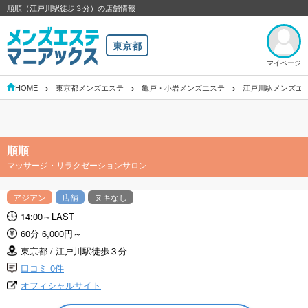
順順（江戸川駅徒歩３分）の店舗情報
東京都
マイページ
HOME
東京都メンズエステ
亀戸・小岩メンズエステ
江戸川駅メンズエ
順順
マッサージ・リラクゼーションサロン
アジアン
店舗
ヌキなし
14:00～LAST
60分 6,000円～
東京都 / 江戸川駅徒歩３分
口コミ 0件
オフィシャルサイト