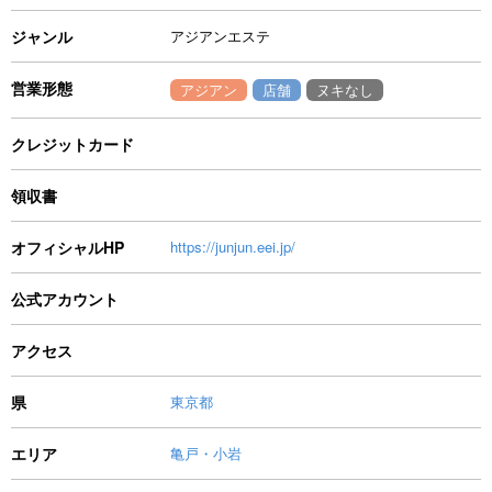
ジャンル
アジアンエステ
営業形態
アジアン
店舗
ヌキなし
クレジットカード
領収書
オフィシャルHP
https://junjun.eei.jp/
公式アカウント
アクセス
県
東京都
エリア
亀戸・小岩