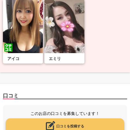
アイコ
エミリ
口コミ
このお店の口コミを募集しています！
口コミを投稿する