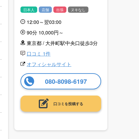
日本人
店舗
出張
ヌキなし
12:00～翌03:00
90分 10,000円～
東京都 / 大井町駅中央口徒歩3分
口コミ 1件
オフィシャルサイト
080-8098-6197
口コミを投稿する