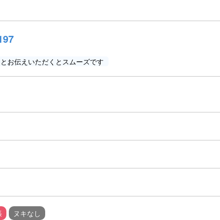
197
」とお伝えいただくとスムーズです
張
ヌキなし