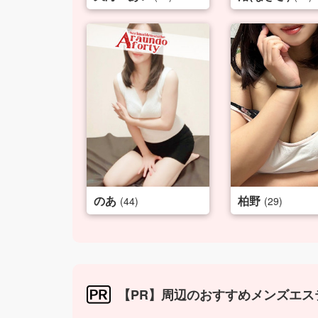
のあ
柏野
(44)
(29)
【PR】周辺のおすすめメンズエス