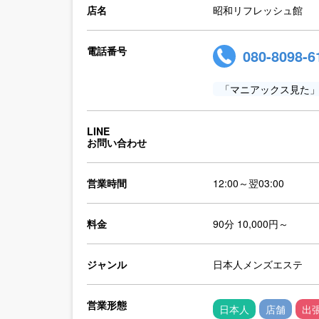
店名
昭和リフレッシュ館
電話番号
080-8098-6
「マニアックス見た
LINE
お問い合わせ
営業時間
12:00～翌03:00
料金
90分 10,000円～
ジャンル
日本人メンズエステ
営業形態
日本人
店舗
出