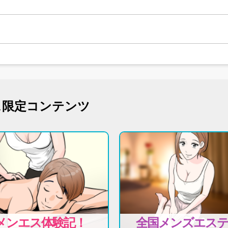
ス限定コンテンツ
メンエス体験記！
全国メンズエス