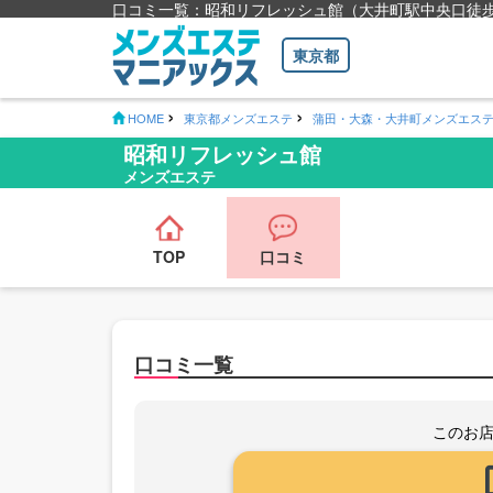
口コミ一覧：昭和リフレッシュ館（大井町駅中央口徒歩
東京都
HOME
東京都メンズエステ
蒲田・大森・大井町メンズエス
昭和リフレッシュ館
メンズエステ
TOP
口コミ
口コミ一覧
このお