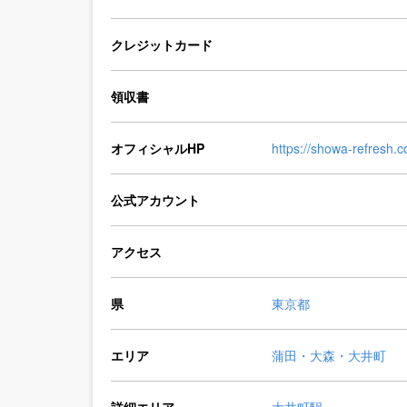
クレジットカード
領収書
オフィシャルHP
https://showa-refresh.
公式アカウント
アクセス
県
東京都
エリア
蒲田・大森・大井町
詳細エリア
大井町駅