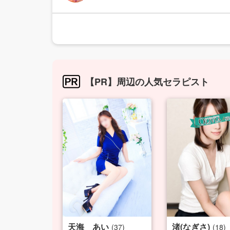
【PR】周辺の人気セラピスト
天海 あい
渚(なぎさ)
(37)
(18)