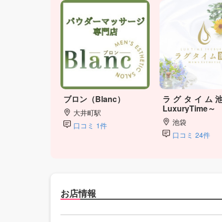
ブロン（Blanc）
ラグタイム池
LuxuryTime～
大井町駅
池袋
口コミ 1件
口コミ 24件
お店情報