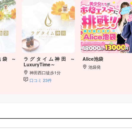
袋 ～
ラグタイム神田 ～
Alice池袋
LuxuryTime～
池袋発
神田西口徒歩1分
口コミ 23件