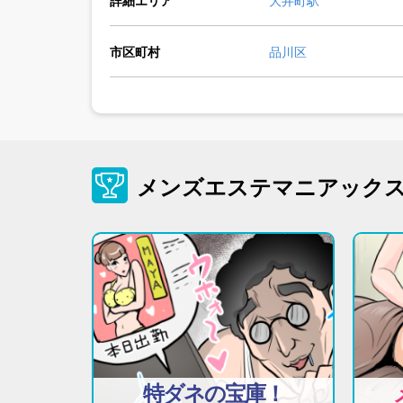
市区町村
品川区
メンズエステマニアック
特ダネの宝庫！