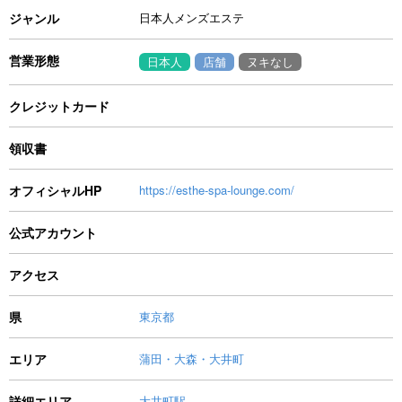
ジャンル
日本人メンズエステ
営業形態
日本人
店舗
ヌキなし
クレジットカード
領収書
オフィシャルHP
https://esthe-spa-lounge.com/
公式アカウント
アクセス
県
東京都
エリア
蒲田・大森・大井町
詳細エリア
大井町駅