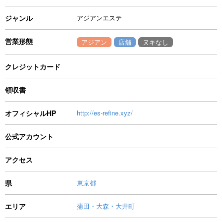
ジャンル
アジアンエステ
営業形態
アジアン
店舗
ヌキなし
クレジットカード
領収書
オフィシャルHP
http://es-refine.xyz/
公式アカウント
アクセス
県
東京都
エリア
蒲田・大森・大井町