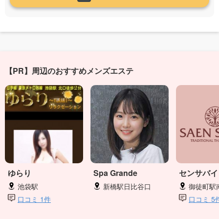
【PR】周辺のおすすめメンズエステ
ゆらり
Spa Grande
センサバイ
池袋駅
新橋駅日比谷口
御徒町駅
口コミ 1件
口コミ 5