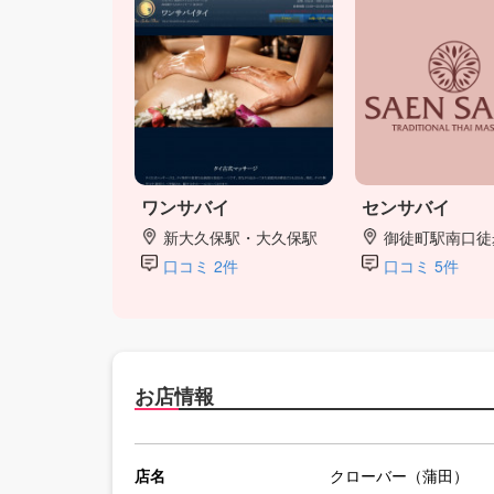
ワンサバイ
センサバイ
新大久保駅・大久保駅
御徒町駅南口徒
口コミ 2件
口コミ 5件
お店情報
店名
クローバー（蒲田）