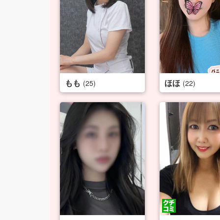
もも
ほほ
(25)
(22)