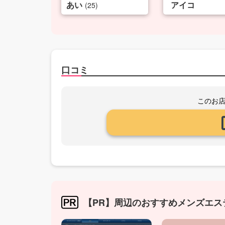
あい
アイコ
(25)
口コミ
このお
【PR】周辺のおすすめメンズエス