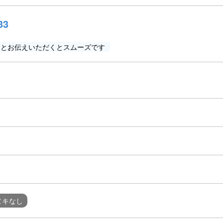
33
」とお伝えいただくとスムーズです
ヌキなし