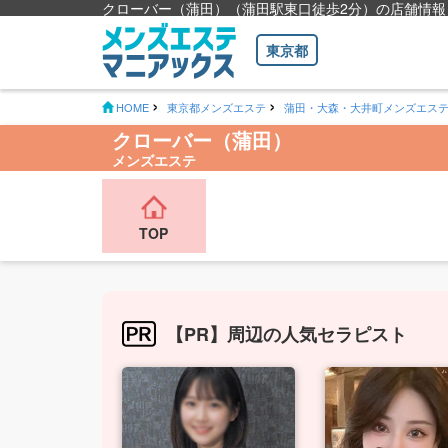
クローバー（蒲田）（蒲田駅東口徒歩2分）の店舗情報
東京都
HOME
東京都メンズエステ
蒲田・大森・大井町メンズエス
クローバー（蒲田）
メンズエステ
TOP
【PR】周辺の人気セラピスト