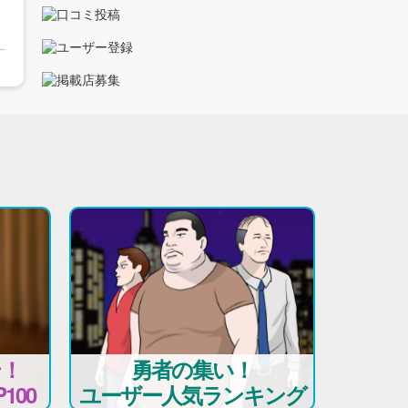
テ！
勇者の集い！
100
ユーザー人気ランキング