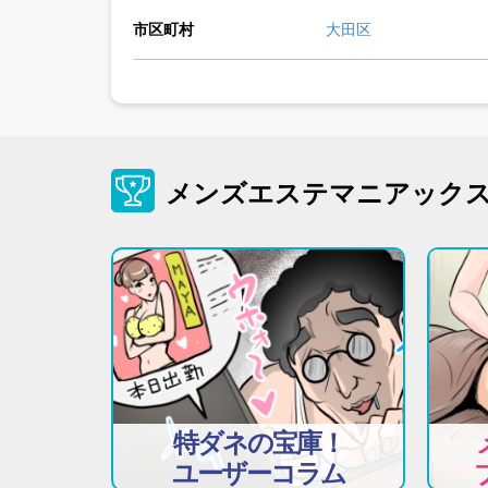
市区町村
大田区
メンズエステマニアック
特ダネの宝庫！
ユーザーコラム