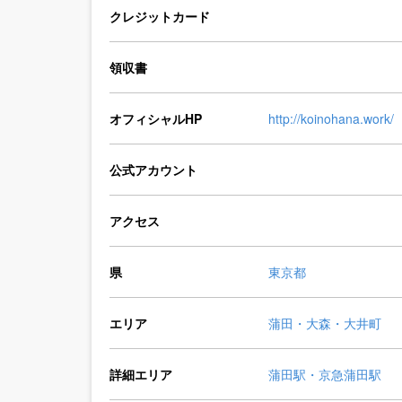
クレジットカード
領収書
オフィシャルHP
http://koinohana.work/
公式アカウント
アクセス
県
東京都
エリア
蒲田・大森・大井町
詳細エリア
蒲田駅・京急蒲田駅