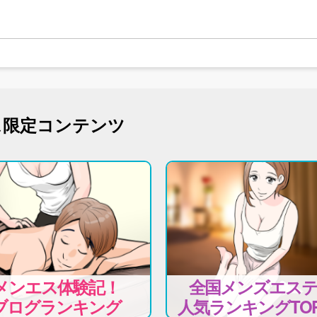
ス限定コンテンツ
メンエス体験記！
全国メンズエス
ブログランキング
人気ランキングTOP