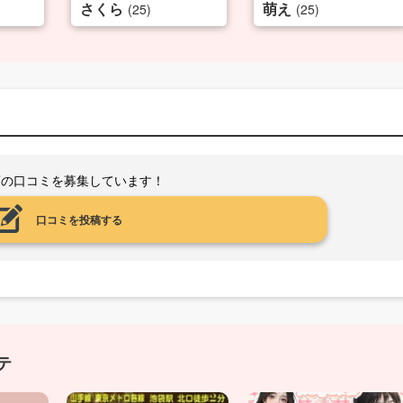
さくら
萌え
(25)
(25)
店の口コミを募集しています！
口コミを投稿する
テ