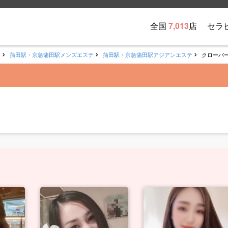
全国
7,013
店
セラ
テ
蒲田駅・京急蒲田駅メンズエステ
蒲田駅・京急蒲田駅アジアンエステ
クローバ